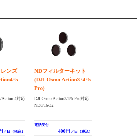
トレンズ
NDフィルターキット
tion4･5
(DJI Osmo Action3･4･5
Pro)
ro/Action 4対応
DJI Osmo Action3/4/5 Pro対応
ND8/16/32
電話受付
円
400円
／日（税込）
／日（税込）