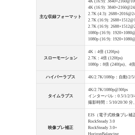
4K (16:9): 3840×2160@10
4K (16:9): 3840×2160@24/
2.7K (4:3): 2688×2016@24
主な収録フォーマット
2.7K (16:9): 2688×1512@
2.7K (16:9): 2688×1512@2
1080p (16:9): 1920×1080@
1080p (16:9): 1920×1080@
4K：4倍 (120fps)
スローモーション
2.7K：4倍 (120fps)
1080p：8倍 (240fps)、4倍 
ハイパーラプス
4K/2.7K/1080p：自動/2/5/
4K/2.7K/1080p@30fps
タイムラプス
インターバル：0.5/1/2/3/4/5/
撮影時間：5/10/20/30 分、
EIS（電子式映像ブレ補
RockSteady 3.0
映像ブレ補正
RockSteady 3.0+
HorizonBalancing