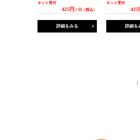
ネット受付
ネット受付
425円
425
／日（税込）
詳細をみる
詳細を
｜