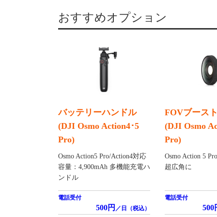
おすすめオプション
バッテリーハンドル
FOVブース
(DJI Osmo Action4･5
(DJI Osmo Ac
Pro)
Pro)
Osmo Action5 Pro/Action4対応
Osmo Action 5 P
容量：4,900mAh 多機能充電ハ
超広角に
ンドル
電話受付
電話受付
500円
500
／日（税込）