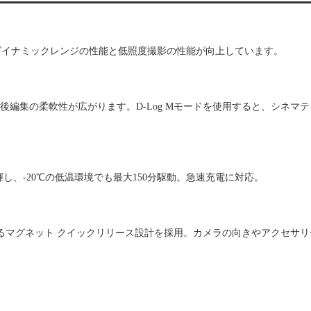
、ハイダイナミックレンジの性能と低照度撮影の性能が向上しています。
き、後編集の柔軟性が広がります。D-Log Mモードを使用すると、シネマ
し、-20℃の低温環境でも最大150分駆動。急速充電に対応。
るマグネット クイックリリース設計を採用。カメラの向きやアクセサリ