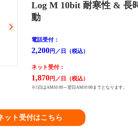
Log M 10bit 耐寒性 & 
動
電話受付：
2,200
円／日（税込）
ネット受付：
1,870
閉
円／日（税込）
※1日はAM10:00～翌日AM10:00までとなります。
ネット受付はこちら