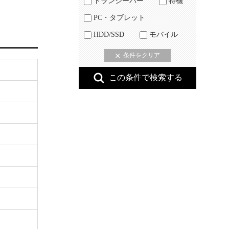
トランシーバー
特機
PC・タブレット
HDD/SSD
モバイル