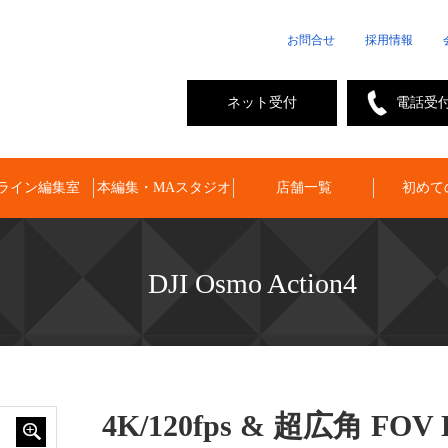
お問合せ
採用情報
ネット受付
電話受
ライン編集室
本編集・MAスタジオ
店舗一覧
初めて
DJI Osmo Action4
4K/120fps & 超広角 FOV 