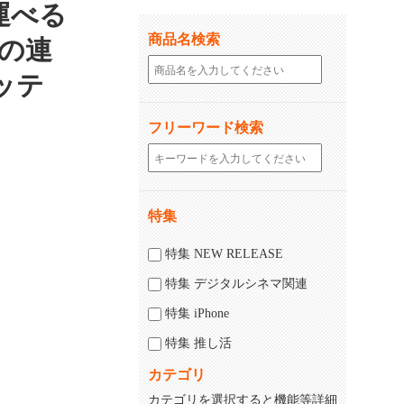
運べる
商品名検索
間の連
ッテ
フリーワード検索
特集
特集 NEW RELEASE
特集 デジタルシネマ関連
特集 iPhone
特集 推し活
カテゴリ
カテゴリを選択すると機能等詳細