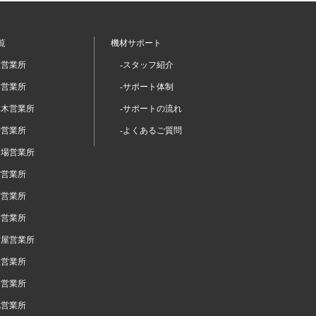
覧
機材サポート
坂営業所
-スタッフ紹介
留営業所
-サポート体制
本木営業所
-サポートの流れ
谷営業所
-よくあるご質問
台場営業所
宿営業所
布営業所
浜営業所
古屋営業所
阪営業所
岡営業所
幌営業所