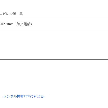
ロピレン製、黒
399×291mm（除突起部）
レンタル機材
TOPにもどる
｜