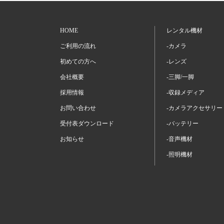
HOME
レンタル機材
ご利用の流れ
-カメラ
初めての方へ
-レンズ
会社概要
-三脚/一脚
採用情報
-収録メディア
お問い合わせ
-カメラアクセサリー
受付表ダウンロード
-バッテリー
お知らせ
-音声機材
-照明機材