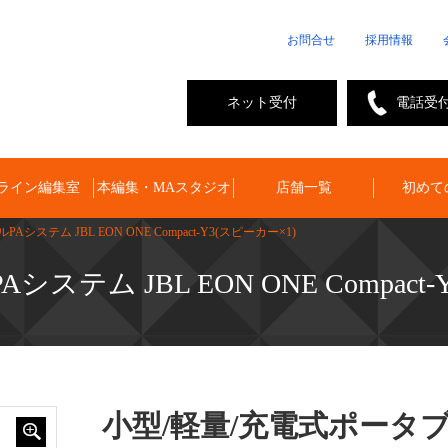
お問合せ
採用情報
ネット受付
電話受
ライン編集室
本編集・MAスタジオ
店舗一覧
初めて
Aシステム JBL EON ONE Compact-Y3(スピーカー×1)
ステム JBL EON ONE Compact
小型/軽量/充電式ポータ