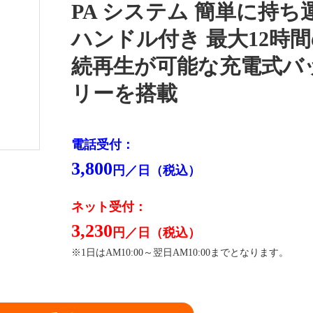
PA システム 簡単に持ち
ハンドル付き 最大12時
続再生が可能な充電式バ
リーを搭載
電話受付：
3,800
円／日（税込）
ネット受付：
3,230
円／日（税込）
※1日はAM10:00～翌日AM10:00までとなります。