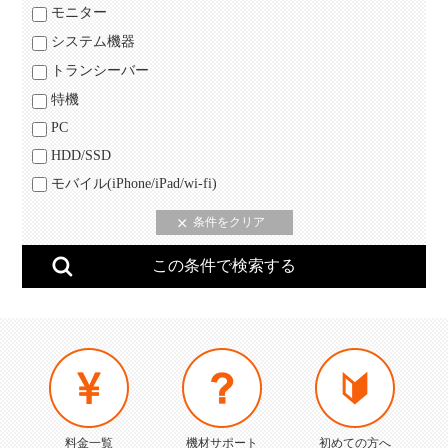
モニター
システム機器
トランシーバー
特機
PC
HDD/SSD
モバイル(iPhone/iPad/wi-fi)
料金一覧
機材サポート
初めての方へ