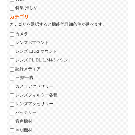
特集 推し活
カテゴリ
カテゴリを選択すると機能等詳細条件が選べます。
カメラ
レンズ Eマウント
レンズ EF,RFマウント
レンズ PL,DL,L,M4/3マウント
記録メディア
三脚/一脚
カメラアクセサリー
レンズフィルター各種
レンズアクセサリー
バッテリー
音声機材
照明機材