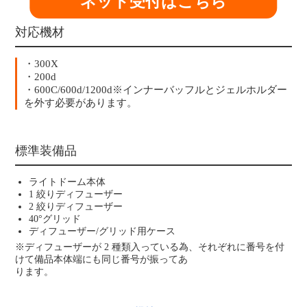
ネット受付はこちら
対応機材
・300X
・200d
・600C/600d/1200d※インナーバッフルとジェルホルダー
を外す必要があります。
標準装備品
ライトドーム本体
1 絞りディフューザー
2 絞りディフューザー
40°グリッド
ディフューザー/グリッド用ケース
※ディフューザーが 2 種類入っている為、それぞれに番号を付
けて備品本体端にも同じ番号が振ってあ
ります。