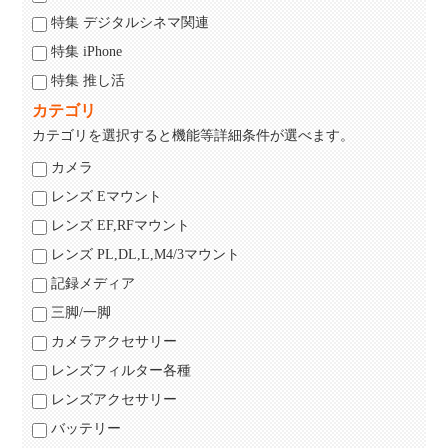
特集 デジタルシネマ関連
特集 iPhone
特集 推し活
カテゴリ
カテゴリを選択すると機能等詳細条件が選べます。
カメラ
レンズ Eマウント
レンズ EF,RFマウント
レンズ PL,DL,L,M4/3マウント
記録メディア
三脚/一脚
カメラアクセサリー
レンズフィルター各種
レンズアクセサリー
バッテリー