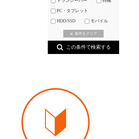
トランシーバー
特機
PC・タブレット
HDD/SSD
モバイル