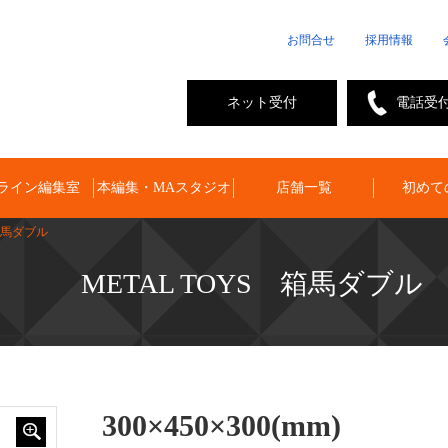
お問合せ
採用情報
ネット受付
電話受
ライン編集室
本編集・MAスタジオ
店舗一覧
初めて
馬ダブル
METAL TOYS 箱馬ダブル
300×450×300(mm)