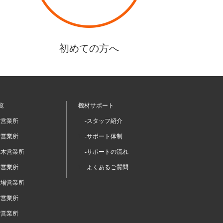
初めての方へ
覧
機材サポート
坂営業所
-スタッフ紹介
留営業所
-サポート体制
本木営業所
-サポートの流れ
谷営業所
-よくあるご質問
台場営業所
宿営業所
布営業所