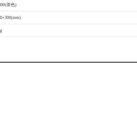
300(茶色)
50×300(mm)
g