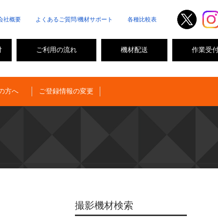
会社概要
よくあるご質問/機材サポート
各種比較表
付
ご利用の流れ
機材配送
作業受
の方へ
ご登録情報の変更
撮影機材検索