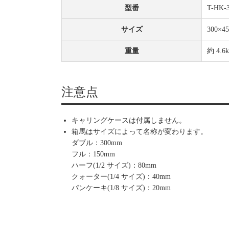
型番
T-HK-
サイズ
300×4
重量
約 4.6k
注意点
キャリングケースは付属しません。
箱馬はサイズによって名称が変わります。
ダブル：300mm
フル：150mm
ハーフ(1/2 サイズ)：80mm
クォーター(1/4 サイズ)：40mm
パンケーキ(1/8 サイズ)：20mm