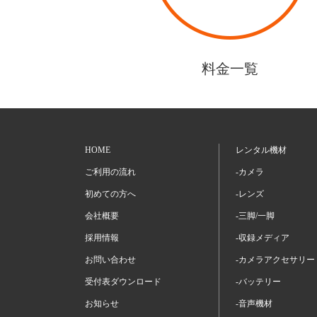
料金一覧
HOME
レンタル機材
ご利用の流れ
-カメラ
初めての方へ
-レンズ
会社概要
-三脚/一脚
採用情報
-収録メディア
お問い合わせ
-カメラアクセサリー
受付表ダウンロード
-バッテリー
お知らせ
-音声機材