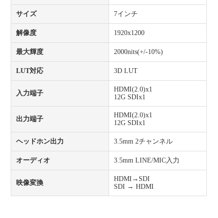
サイズ
7インチ
解像度
1920x1200
最大輝度
2000nits(+/-10%)
LUT対応
3D LUT
HDMI(2.0)x1
入力端子
12G SDIx1
HDMI(2.0)x1
出力端子
12G SDIx1
ヘッドホン出力
3.5mm 2チャンネル
オーディオ
3.5mm LINE/MIC入力
HDMI→SDI
映像変換
SDI → HDMI