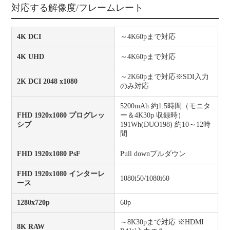
対応する解像度/フレームレート
4K DCI
～4K60pまで対応
4K UHD
～4K60pまで対応
～2K60pまで対応※SDI入力
2K DCI 2048 x1080
のみ対応
5200mAh 約1.5時間（モニタ
FHD 1920x1080 プログレッ
ー＆4K30p 収録時）
シブ
191Wh(DUO198) 約10～12時
間
FHD 1920x1080 PsF
Pull downプルダウン
FHD 1920x1080 インターレ
1080i50/1080i60
ース
1280x720p
60p
～8K30pまで対応 ※HDMI
8K RAW