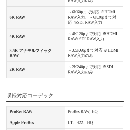
RAW入力のみ
～6K60pまで対応 ※HDMI
6K RAW
RAW入力、～6K30pまで対
応 ※SDI RAW入力
～4K120pまで対応 ※HDMI
4K RAW
RAW/ SDI RAW入力
～3.5K60pまで対応 ※HDMI
3.5K アナモルフィック
RAW
RAW入力のみ
～2K240pまで対応 ※SDI
2K RAW
RAW入力のみ
収録対応コーデック
ProRes RAW
ProRes RAW, HQ
Apple ProRes
LT、422、HQ