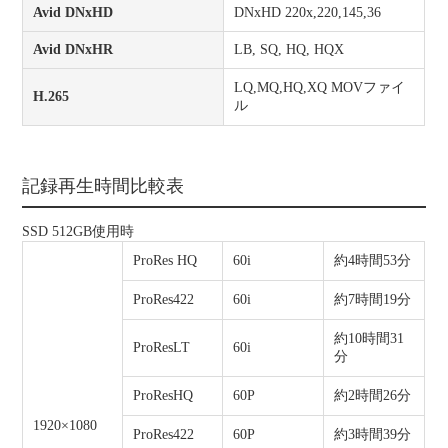
Avid DNxHD
DNxHD 220x,220,145,36
Avid DNxHR
LB, SQ, HQ, HQX
LQ,MQ,HQ,XQ MOVファイ
H.265
ル
記録再生時間比較表
SSD 512GB使用時
ProRes HQ
60i
約4時間53分
ProRes422
60i
約7時間19分
約10時間31
ProResLT
60i
分
ProResHQ
60P
約2時間26分
1920×1080
ProRes422
60P
約3時間39分