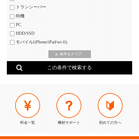
トランシーバー
特機
PC
HDD/SSD
モバイル(iPhone/iPad/wi-fi)
料金一覧
機材サポート
初めての方へ