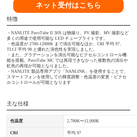
ネット受付はこちら
特徴
・NANLITE PavoTube II 30X は物撮り、PV 撮影、MV 撮影など
多くの用途で使用可能な LED チューブライトです。
・色温度が 2700-12000K まで演出可能なほか、CRI 平均 97、
TLCI 平均 98 と優れた演色性を実現しました。
・また、グラデーションを演出可能なピクセルコントロール機
能を搭載。PavoTube 30C では再現できなかった複数色の演出や
虹色の再現が可能となりました。
・NANLITE 製品専用アプリ「NANLINK」を使用することで、
スマートフォンを使用しての輝度調整・色温度の変更・ピクセ
ルコントロールが可能となります
主な仕様
色温度
2,700K〜12,000K
CRI
平均 97