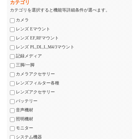
カテゴリ
カテゴリを選択すると機能等詳細条件が選べます。
カメラ
レンズ Eマウント
レンズ EF,RFマウント
レンズ PL,DL,L,M4/3マウント
記録メディア
三脚/一脚
カメラアクセサリー
レンズフィルター各種
レンズアクセサリー
バッテリー
音声機材
照明機材
モニター
システム機器