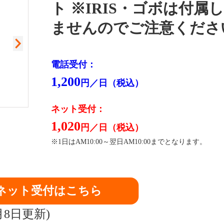
ト ※IRIS・ゴボは付属
ませんのでご注意くださ
電話受付：
1,200
円／日（税込）
ネット受付：
1,020
閉
円／日（税込）
※1日はAM10:00～翌日AM10:00までとなります。
ネット受付はこちら
月8日更新)