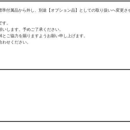
、標準付属品から外し、別途【オプション品】としての取り扱いへ変更さ
です。
願いします。予めご了承ください。
解とご協力を賜りますようお願い申し上げます。
合わせください。