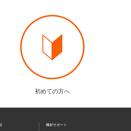
初めての方へ
覧
機材サポート