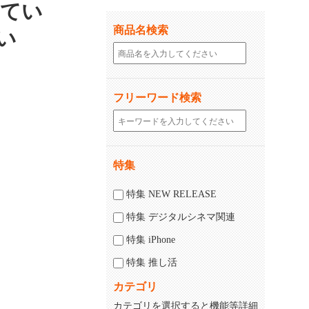
してい
商品名検索
い
フリーワード検索
特集
じる
特集 NEW RELEASE
特集 デジタルシネマ関連
特集 iPhone
特集 推し活
カテゴリ
カテゴリを選択すると機能等詳細