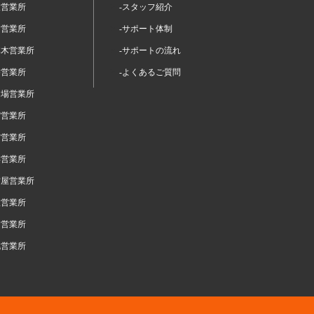
坂営業所
-スタッフ紹介
留営業所
-サポート体制
本木営業所
-サポートの流れ
谷営業所
-よくあるご質問
台場営業所
宿営業所
布営業所
浜営業所
古屋営業所
阪営業所
岡営業所
幌営業所