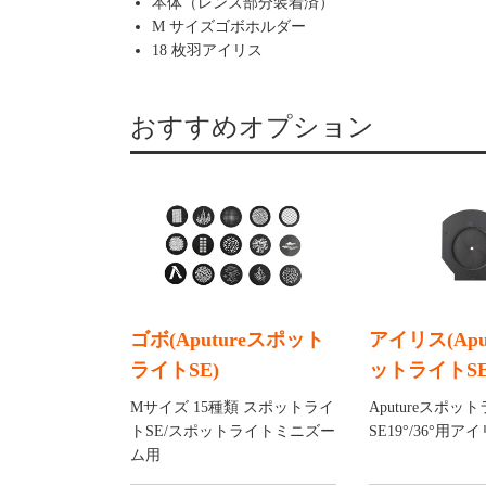
本体（レンズ部分装着済）
M サイズゴボホルダー
18 枚羽アイリス
おすすめオプション
ゴボ(Aputureスポット
アイリス(Apu
ライトSE)
ットライトSE
Mサイズ 15種類 スポットライ
Aputureスポッ
トSE/スポットライトミニズー
SE19°/36°用ア
ム用