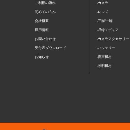
ご利用の流れ
-カメラ
初めての方へ
-レンズ
会社概要
-三脚/一脚
採用情報
-収録メディア
お問い合わせ
-カメラアクセサリー
受付表ダウンロード
-バッテリー
お知らせ
-音声機材
-照明機材