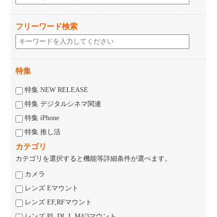
フリーワード検索
特集
特集 NEW RELEASE
特集 デジタルシネマ関連
特集 iPhone
特集 推し活
カテゴリ
カテゴリを選択すると機能等詳細条件が選べます。
カメラ
レンズ Eマウント
レンズ EF,RFマウント
レンズ PL,DL,L,M4/3マウント