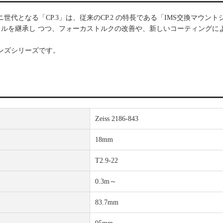
代となる「CP.3」は、従来のCP.2 の特長である「IMS交換マウント
クルを継承し つつ、フォーカストルクの改善や、新しいコーティングに
ンズシリーズです。
Zeiss 2186-843
18mm
T2.9-22
0.3m～
83.7mm