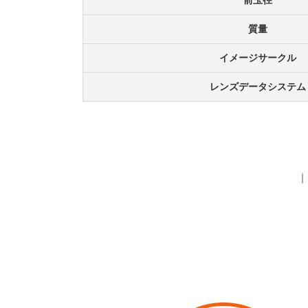
前玉径
質量
イメージサークル
レンズデータシステム
｜