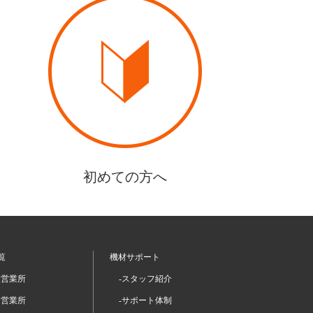
初めての方へ
覧
機材サポート
坂営業所
-スタッフ紹介
留営業所
-サポート体制