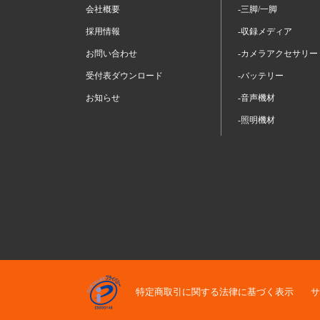
会社概要
-三脚/一脚
採用情報
-収録メディア
お問い合わせ
-カメラアクセサリー
受付表ダウンロード
-バッテリー
お知らせ
-音声機材
-照明機材
特定商取引に関する法律に基づく表示
サ