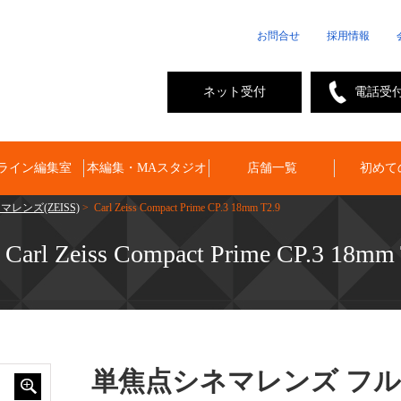
お問合せ
採用情報
ネット受付
電話受
ライン編集室
本編集・MAスタジオ
店舗一覧
初めて
レンズ(ZEISS)
> Carl Zeiss Compact Prime CP.3 18mm T2.9
Carl Zeiss Compact Prime CP.3 18mm 
単焦点シネマレンズ フ