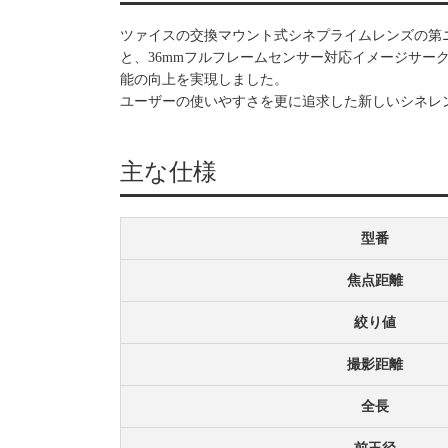
ツァイスの交換マウント式シネプライムレンズの第ニ世
と、36mmフルフレームセンサー対応イメージサー
能の向上を実現しました。
ユーザーの使いやすさを更に追求した新しいシネレ
主な仕様
型番
焦点距離
絞り値
撮影距離
全長