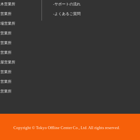
本木営業所
-サポートの流れ
谷営業所
-よくあるご質問
台場営業所
宿営業所
布営業所
浜営業所
古屋営業所
阪営業所
岡営業所
幌営業所
Copyright © Tokyo Offline Center Co., Ltd. All rights reserved.