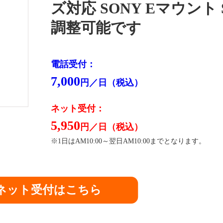
ズ対応 SONY Eマウント 
調整可能です
電話受付：
7,000
円／日（税込）
ネット受付：
5,950
円／日（税込）
※1日はAM10:00～翌日AM10:00までとなります。
ネット受付はこちら