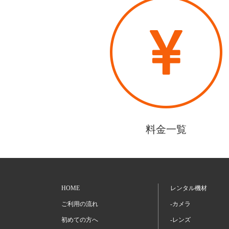
料金一覧
HOME
レンタル機材
ご利用の流れ
-カメラ
初めての方へ
-レンズ