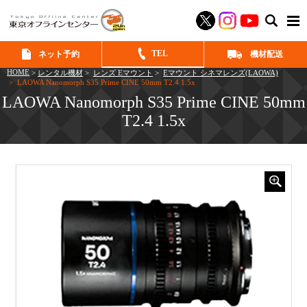
SEAR
TEL
ネット予約
機材配送
HOME
>
レンタル機材
>
レンズ Eマウント
>
Eマウント シネマレンズ(LAOWA)
> LAOWA Nanomorph S35 Prime CINE 50mm T2.4 1.5x
LAOWA Nanomorph S35 Prime CINE 50mm
T2.4 1.5x