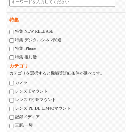
特集
特集 NEW RELEASE
特集 デジタルシネマ関連
特集 iPhone
特集 推し活
カテゴリ
カテゴリを選択すると機能等詳細条件が選べます。
カメラ
レンズ Eマウント
レンズ EF,RFマウント
レンズ PL,DL,L,M4/3マウント
記録メディア
三脚/一脚