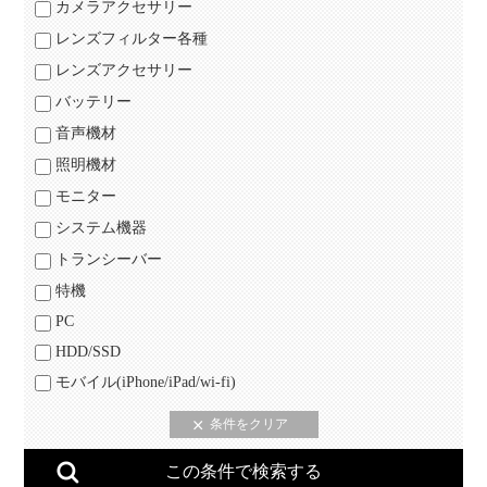
カメラアクセサリー
レンズフィルター各種
レンズアクセサリー
バッテリー
音声機材
照明機材
モニター
システム機器
トランシーバー
特機
PC
HDD/SSD
モバイル(iPhone/iPad/wi-fi)