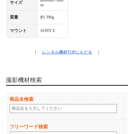
φ60mm×96m
サイズ
m
質量
約 390g
マウント
SONY E
｜
レンタル機材
TOPにもどる
｜
撮影機材検索
商品名検索
フリーワード検索