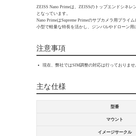
ZEISS Nano Primeは、ZEISSのトップエンド
となっています。
Nano PrimeはSupreme Primeのサブカメラ
小型で軽量な特長を活かし、ジンバルやドローン用
注意事項
現在、弊社ではSIM調整の対応は行っておりま
主な仕様
型番
マウント
イメージサークル