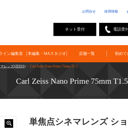
お問合せ
採用情報
ネット受付
電話受
ライン編集室
本編集・MAスタジオ
店舗一覧
初めて
レンズ(ZEISS)
> Carl Zeiss Nano Prime 75mm T1.5
Carl Zeiss Nano Prime 75mm T1.5
単焦点シネマレンズ シ