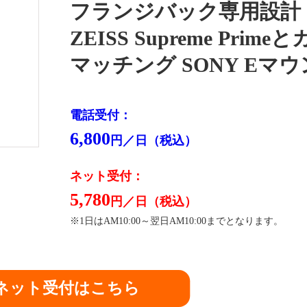
フランジバック専用設計
ZEISS Supreme Prime
マッチング SONY Eマ
電話受付：
6,800
円／日（税込）
ネット受付：
5,780
円／日（税込）
※1日はAM10:00～翌日AM10:00までとなります。
ネット受付はこちら