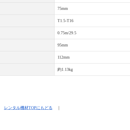
75mm
T1.5-T16
0.75m/29.5
95mm
112mm
約1.13kg
レンタル機材
TOPにもどる
｜