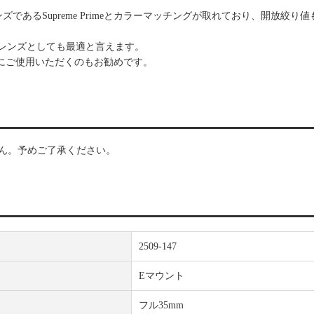
シネレンズであるSupreme Primeとカラーマッチングが取れており、開放絞り値も
用プライムレンズとしても最適と言えます。
にご使用いただくのもお勧めです。
せん。予めご了承ください。
2509-147
Eマウント
フル35mm