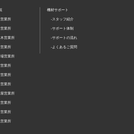
覧
機材サポート
坂営業所
-スタッフ紹介
留営業所
-サポート体制
本木営業所
-サポートの流れ
谷営業所
-よくあるご質問
台場営業所
宿営業所
布営業所
浜営業所
古屋営業所
阪営業所
岡営業所
幌営業所