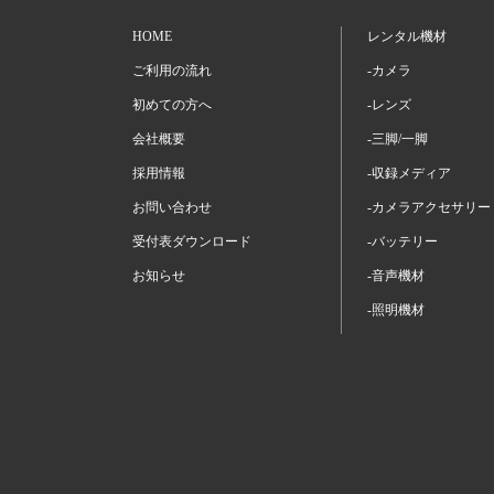
HOME
レンタル機材
ご利用の流れ
-カメラ
初めての方へ
-レンズ
会社概要
-三脚/一脚
採用情報
-収録メディア
お問い合わせ
-カメラアクセサリー
受付表ダウンロード
-バッテリー
お知らせ
-音声機材
-照明機材