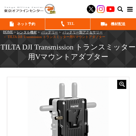
SEAR
TEL
ネット予約
機材配送
HOME
>
レンタル機材
>
バッテリー
>
バッテリー類アクセサリー
> TILTA DJI Transmission トランスミッター用Vマウントアダプター
TILTA DJI Transmission トランスミッター
用Vマウントアダプター