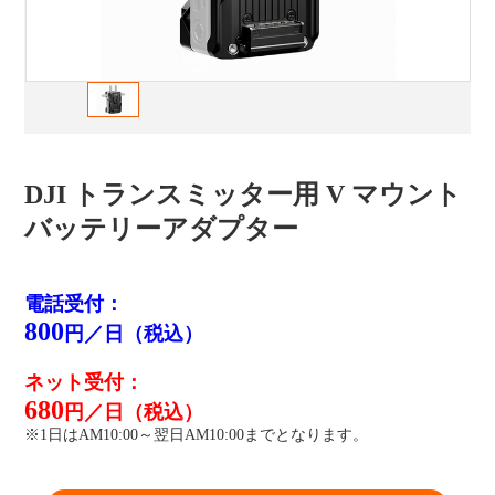
DJI トランスミッター用 V マウント
バッテリーアダプター
電話受付：
800
円／日（税込）
ネット受付：
680
円／日（税込）
※1日はAM10:00～翌日AM10:00までとなります。