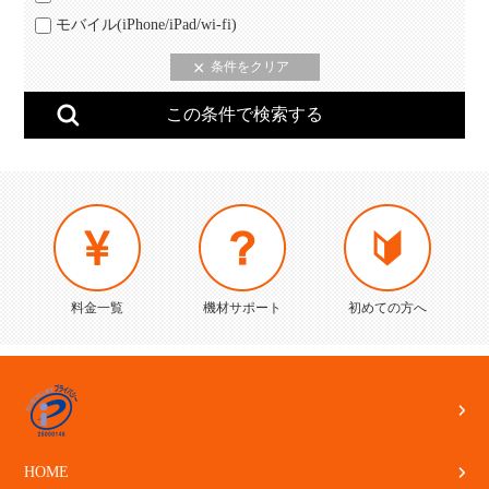
モバイル(iPhone/iPad/wi-fi)
料金一覧
機材サポート
初めての方へ
HOME