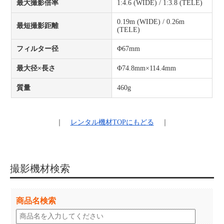
最大撮影倍率
1:4.6 (WIDE) / 1:3.8 (TELE)
0.19m (WIDE) / 0.26m
最短撮影距離
(TELE)
フィルター径
Φ67mm
最大径×長さ
Φ74.8mm×114.4mm
質量
460g
｜
レンタル機材
TOPにもどる
｜
撮影機材検索
商品名検索