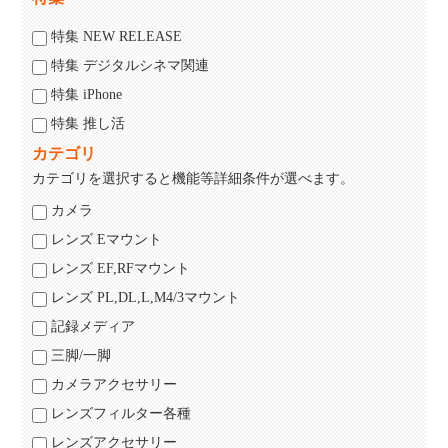
特集 NEW RELEASE
特集 デジタルシネマ関連
特集 iPhone
特集 推し活
カテゴリ
カテゴリを選択すると機能等詳細条件が選べます。
カメラ
レンズ Eマウント
レンズ EF,RFマウント
レンズ PL,DL,L,M4/3マウント
記録メディア
三脚/一脚
カメラアクセサリー
レンズフィルター各種
レンズアクセサリー