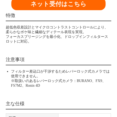
ネット受付はこちら
特徴
超低色収差設計とマイクロコントラストコントロールにより、
柔らかなボケ味と繊細なディテール表現を実現。
フォーカスブリージングを最小化、ドロップインフィルタース
ロットに対応。
注意事項
フィルター差込口が干渉するためレバーロック式カメラでは
使用できません。
※取扱いのあるレバーロック式カメラ：BURANO、FX9、
FS7M2、Ronin 4D
主な仕様