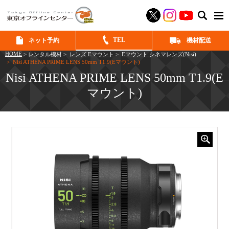
SEAR
TEL
ネット予約
機材配送
HOME
>
レンタル機材
>
レンズ Eマウント
>
Eマウント シネマレンズ(Nisi)
> Nisi ATHENA PRIME LENS 50mm T1.9(Eマウント)
Nisi ATHENA PRIME LENS 50mm T1.9(E
マウント)