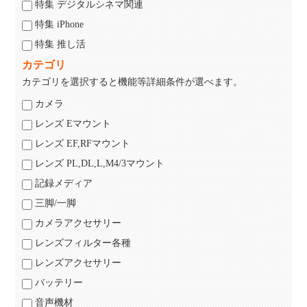
特集 デジタルシネマ関連
特集 iPhone
特集 推し活
カテゴリ
カテゴリを選択すると機能等詳細条件が選べます。
カメラ
レンズ Eマウント
レンズ EF,RFマウント
レンズ PL,DL,L,M4/3マウント
記録メディア
三脚/一脚
カメラアクセサリー
レンズフィルター各種
レンズアクセサリー
バッテリー
音声機材