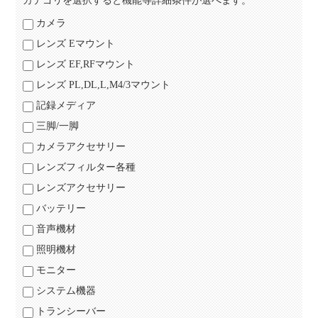
カテゴリを選択すると機能等詳細条件が選べます。
カメラ
レンズ Eマウント
レンズ EF,RFマウント
レンズ PL,DL,L,M4/3マウント
記録メディア
三脚/一脚
カメラアクセサリー
レンズフィルター各種
レンズアクセサリー
バッテリー
音声機材
照明機材
モニター
システム機器
トランシーバー