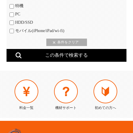
特機
PC
HDD/SSD
モバイル(iPhone/iPad/wi-fi)
料金一覧
機材サポート
初めての方へ