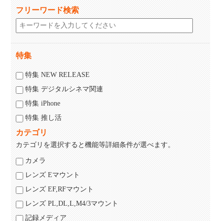
フリーワード検索
特集
特集 NEW RELEASE
特集 デジタルシネマ関連
特集 iPhone
特集 推し活
カテゴリ
カテゴリを選択すると機能等詳細条件が選べます。
カメラ
レンズ Eマウント
レンズ EF,RFマウント
レンズ PL,DL,L,M4/3マウント
記録メディア