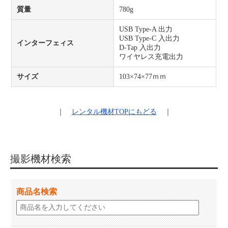
質量
780g
USB Type-A 出力
USB Type-C 入出力
インターフェィス
D-Tap 入出力
ワイヤレス充電出力
サイズ
103×74×77ｍｍ
｜
レンタル機材
TOPにもどる
｜
撮影機材検索
商品名検索