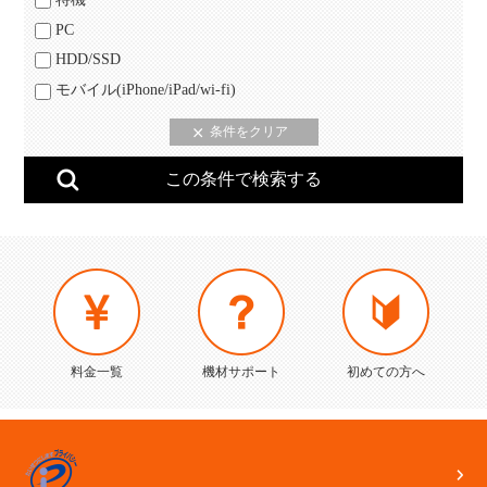
PC
HDD/SSD
モバイル(iPhone/iPad/wi-fi)
料金一覧
機材サポート
初めての方へ