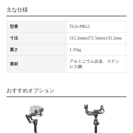
主な仕様
型番
TGA-PRG2
寸法
515.2mmx572.5mmx135.2mm
重さ
1.31kg
アルミニウム合金、ステン
素材
レス鋼
おすすめオプション