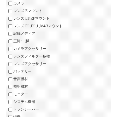
カメラ
レンズ Eマウント
レンズ EF,RFマウント
レンズ PL,DL,L,M4/3マウント
記録メディア
三脚/一脚
カメラアクセサリー
レンズフィルター各種
レンズアクセサリー
バッテリー
音声機材
照明機材
モニター
システム機器
トランシーバー
特機