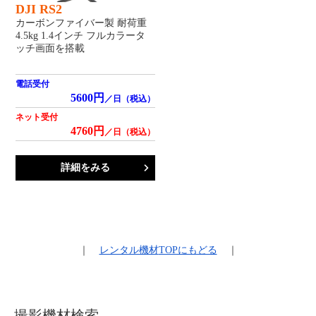
DJI RS2
カーボンファイバー製 耐荷重
4.5kg 1.4インチ フルカラータ
ッチ画面を搭載
電話受付
5600円
／日（税込）
ネット受付
4760円
／日（税込）
詳細をみる
｜
レンタル機材
TOPにもどる
｜
撮影機材検索