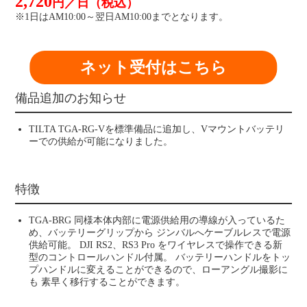
2,720
円／日（税込）
※1日はAM10:00～翌日AM10:00までとなります。
ネット受付はこちら
備品追加のお知らせ
TILTA TGA-RG-Vを標準備品に追加し、Vマウントバッテリ
ーでの供給が可能になりました。
特徴
TGA-BRG 同様本体内部に電源供給用の導線が入っているた
め、バッテリーグリップから ジンバルへケーブルレスで電源
供給可能。 DJI RS2、RS3 Pro をワイヤレスで操作できる新
型のコントロールハンドル付属。 バッテリーハンドルをトッ
プハンドルに変えることができるので、ローアングル撮影に
も 素早く移行することができます。