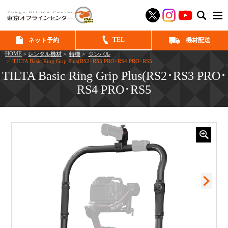
SEAR
TEL
ネット予約
機材配送
HOME
>
レンタル機材
>
特機
>
ジンバル
> TILTA Basic Ring Grip Plus(RS2･RS3 PRO･RS4 PRO･RS5
TILTA Basic Ring Grip Plus(RS2･RS3 PRO･
RS4 PRO･RS5