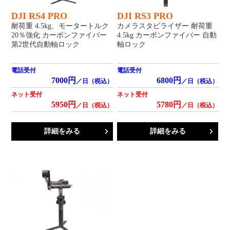
DJI RS4 PRO
DJI RS3 PRO
耐荷重 4.5kg、モータートルク
カメラスタビライザー 耐荷重
20％強化 カーボンファイバー
4.5kg カーボンファイバー 自動
第2世代自動軸ロック
軸ロック
電話受付
電話受付
7000円
6800円
／日（税込）
／日（税込）
ネット受付
ネット受付
5950円
5780円
／日（税込）
／日（税込）
詳細をみる
詳細をみる