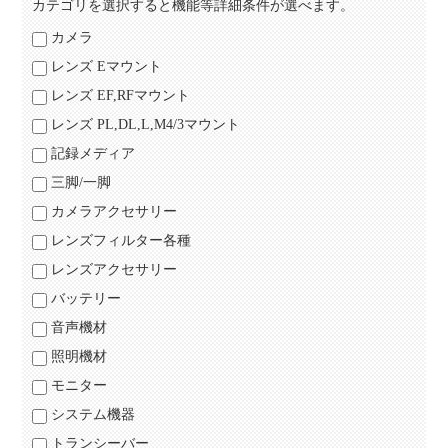
カテゴリを選択すると機能等詳細条件が選べます。
カメラ
レンズ Eマウント
レンズ EF,RFマウント
レンズ PL,DL,L,M4/3マウント
記録メディア
三脚/一脚
カメラアクセサリー
レンズフィルター各種
レンズアクセサリー
バッテリー
音声機材
照明機材
モニター
システム機器
トランシーバー