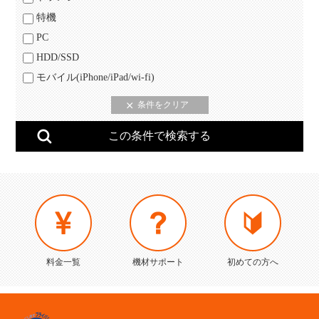
特機
PC
HDD/SSD
モバイル(iPhone/iPad/wi-fi)
料金一覧
機材サポート
初めての方へ