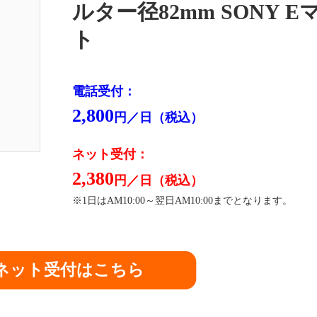
ルター径82mm SONY E
ト
電話受付：
2,800
円／日（税込）
ネット受付：
2,380
円／日（税込）
※1日はAM10:00～翌日AM10:00までとなります。
ネット受付はこちら