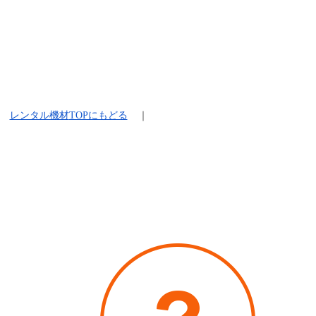
レンタル機材
TOPにもどる
｜