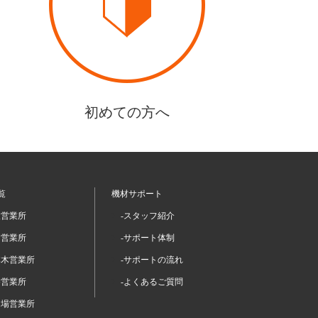
初めての方へ
覧
機材サポート
坂営業所
-スタッフ紹介
留営業所
-サポート体制
本木営業所
-サポートの流れ
谷営業所
-よくあるご質問
台場営業所