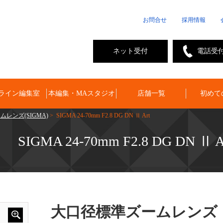
お問合せ
採用情報
ネット受付
電話受
ライン編集室
本編集・MAスタジオ
店舗一覧
初めて
ムレンズ(SIGMA)
> SIGMA 24-70mm F2.8 DG DN Ⅱ Art
SIGMA 24-70mm F2.8 DG DN Ⅱ A
大口径標準ズームレンズ