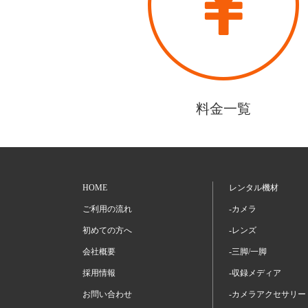
料金一覧
HOME
レンタル機材
ご利用の流れ
-カメラ
初めての方へ
-レンズ
会社概要
-三脚/一脚
採用情報
-収録メディア
お問い合わせ
-カメラアクセサリー