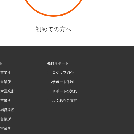
初めての方へ
覧
機材サポート
坂営業所
-スタッフ紹介
留営業所
-サポート体制
本木営業所
-サポートの流れ
谷営業所
-よくあるご質問
台場営業所
宿営業所
布営業所