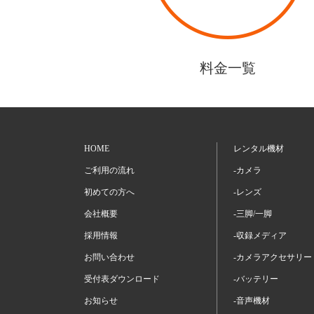
料金一覧
HOME
レンタル機材
ご利用の流れ
-カメラ
初めての方へ
-レンズ
会社概要
-三脚/一脚
採用情報
-収録メディア
お問い合わせ
-カメラアクセサリー
受付表ダウンロード
-バッテリー
お知らせ
-音声機材