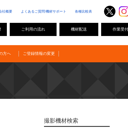
会社概要
よくあるご質問/機材サポート
各種比較表
付
ご利用の流れ
機材配送
作業受
の方へ
ご登録情報の変更
撮影機材検索