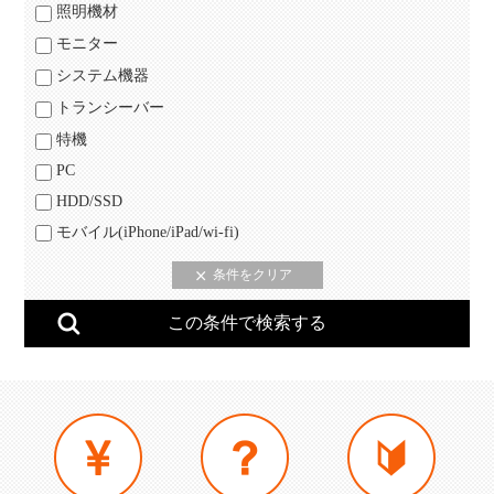
照明機材
モニター
システム機器
トランシーバー
特機
PC
HDD/SSD
モバイル(iPhone/iPad/wi-fi)