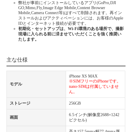
弊社が事前にインストールしているアプリ(GoPro,DJI
GO,Mimo,Fly,Image Edge Mobile,Content Browser
Mobile,Camera Connect等)はすべて削除されます。再イン
ストールおよびアクティベーションには、お客様のApple
IDとインターネット接続が必要です。
初期化・セットアップは、Wi-Fi環境のある場所で、撮影
現場に入られる前に済ませていただくことを強く推奨い
たします。
主な仕様
iPhone XS MAX
※SIMフリーのiPhoneです。
モデル
nano-SIMは付属していませ
ん。
ストレージ
256GB
6.5インチ(解像度2688×1242
画面
ピクセル)
高さ157.5mm×幅77.4mm×厚