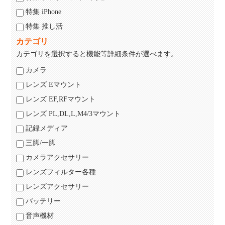
特集 iPhone
特集 推し活
カテゴリ
カテゴリを選択すると機能等詳細条件が選べます。
カメラ
レンズ Eマウント
レンズ EF,RFマウント
レンズ PL,DL,L,M4/3マウント
記録メディア
三脚/一脚
カメラアクセサリー
レンズフィルター各種
レンズアクセサリー
バッテリー
音声機材