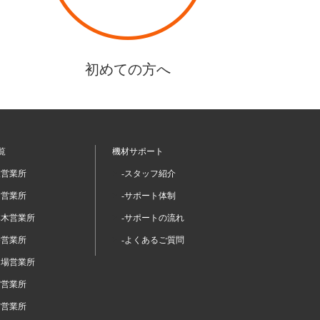
初めての方へ
覧
機材サポート
坂営業所
-スタッフ紹介
留営業所
-サポート体制
本木営業所
-サポートの流れ
谷営業所
-よくあるご質問
台場営業所
宿営業所
布営業所