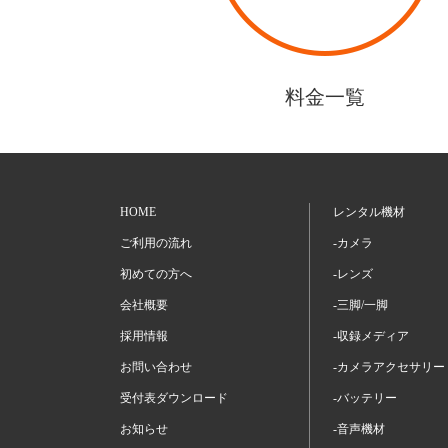
料金一覧
HOME
レンタル機材
ご利用の流れ
-カメラ
初めての方へ
-レンズ
会社概要
-三脚/一脚
採用情報
-収録メディア
お問い合わせ
-カメラアクセサリー
受付表ダウンロード
-バッテリー
お知らせ
-音声機材