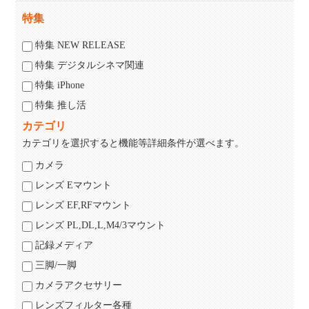
特集
特集 NEW RELEASE
特集 デジタルシネマ関連
特集 iPhone
特集 推し活
カテゴリ
カテゴリを選択すると機能等詳細条件が選べます。
カメラ
レンズ Eマウント
レンズ EF,RFマウント
レンズ PL,DL,L,M4/3マウント
記録メディア
三脚/一脚
カメラアクセサリー
レンズフィルター各種