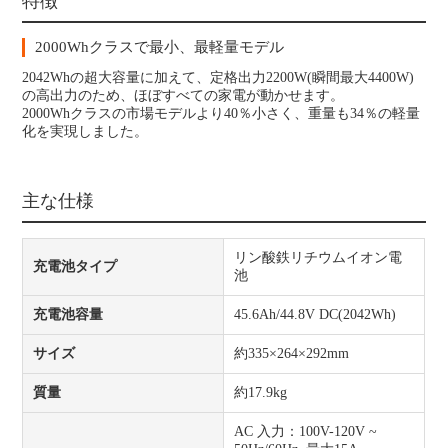
特徴
2000Whクラスで最小、最軽量モデル
2042Whの超大容量に加えて、定格出力2200W(瞬間最大4400W)
の高出力のため、ほぼすべての家電が動かせます。
2000Whクラスの市場モデルより40％小さく、重量も34％の軽量
化を実現しました。
主な仕様
リン酸鉄リチウムイオン電
充電池タイプ
池
充電池容量
45.6Ah/44.8V DC(2042Wh)
サイズ
約335×264×292mm
質量
約17.9kg
AC 入力：100V-120V ~