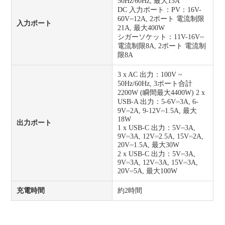
50Hz/60Hz, 最大15A
DC 入力ポート：PV：16V-
60V⎓12A, 2ポート 電流制限
入力ポート
21A, 最大400W
シガーソケット：11V-16V⎓
電流制限8A, 2ポート 電流制
限8A
3 x AC 出力：100V ~
50Hz/60Hz, 3ポート合計
2200W (瞬間最大4400W) 2 x
USB-A 出力：5-6V⎓3A, 6-
9V⎓2A, 9-12V⎓1.5A, 最大
18W
出力ポート
1 x USB-C 出力：5V⎓3A,
9V⎓3A, 12V⎓2.5A, 15V⎓2A,
20V⎓1.5A, 最大30W
2 x USB-C 出力：5V⎓3A,
9V⎓3A, 12V⎓3A, 15V⎓3A,
20V⎓5A, 最大100W
充電時間
約2時間