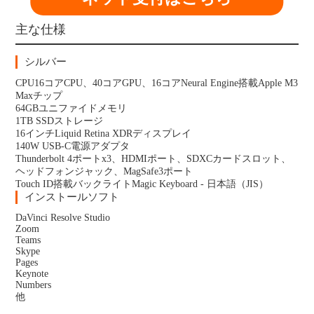
主な仕様
シルバー
CPU16コアCPU、40コアGPU、16コアNeural Engine搭載Apple M3
Maxチップ
64GBユニファイドメモリ
1TB SSDストレージ
16インチLiquid Retina XDRディスプレイ
140W USB-C電源アダプタ
Thunderbolt 4ポートx3、HDMIポート、SDXCカードスロット、
ヘッドフォンジャック、MagSafe3ポート
Touch ID搭載バックライトMagic Keyboard - 日本語（JIS）
インストールソフト
DaVinci Resolve Studio
Zoom
Teams
Skype
Pages
Keynote
Numbers
他