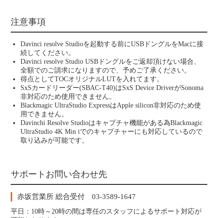
注意事項
Davinci resolve Studioを起動する前にUSBドングルをMacに接
続してください。
Davinci resolve Studio USBドングルをご返却頂けない場合、
全額でのご請求になりますので、予めご了承ください。
得点としてTOCオリジナルLUTを入れてます。
SxSカードリーダー(SBAC-T40)はSxS Device DriverがSonoma
非対応のため使用できません。
Blackmagic UltraStudio ExpressはApple silicon非対応のため使
用できません。
Davinchi Resolve Studioはキャプチャ機能がある為Blackmagic
UltraStudio 4K Min iでのキャプチャーにも対応しているので
取り込みが可能です。
サポートお問い合わせ先
赤坂営業所 総合受付 03-3589-1647
平日：10時～20時の間は専任のスタッフによるサポート対応が