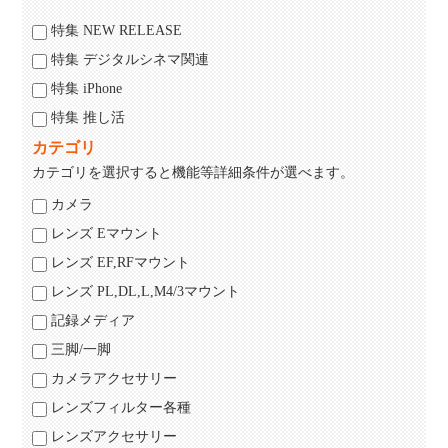
特集 NEW RELEASE
特集 デジタルシネマ関連
特集 iPhone
特集 推し活
カテゴリ
カテゴリを選択すると機能等詳細条件が選べます。
カメラ
レンズ Eマウント
レンズ EF,RFマウント
レンズ PL,DL,L,M4/3マウント
記録メディア
三脚/一脚
カメラアクセサリー
レンズフィルター各種
レンズアクセサリー