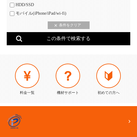
HDD/SSD
モバイル(iPhone/iPad/wi-fi)
料金一覧
機材サポート
初めての方へ