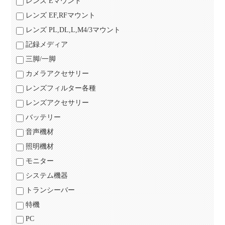
レンズ Eマウント
レンズ EF,RFマウント
レンズ PL,DL,L,M4/3マウント
記録メディア
三脚/一脚
カメラアクセサリー
レンズフィルター各種
レンズアクセサリー
バッテリー
音声機材
照明機材
モニター
システム機器
トランシーバー
特機
PC