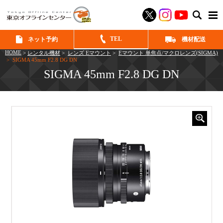
SEAR
TEL
ネット予約
機材配送
HOME
>
レンタル機材
>
レンズ Eマウント
>
Eマウント 単焦点/マクロレンズ(SIGMA)
> SIGMA 45mm F2.8 DG DN
SIGMA 45mm F2.8 DG DN