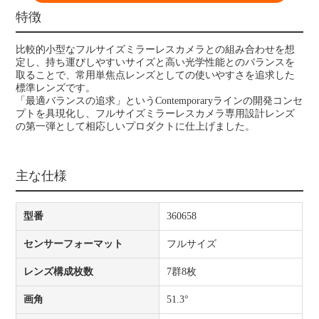
特徴
比較的小型なフルサイズミラーレスカメラとの組み合わせを想
定し、持ち運びしやすいサイズと高い光学性能とのバランスを
取ることで、常用単焦点レンズとしての使いやすさを追求した
標準レンズです。
「最適バランスの追求」というContemporaryラインの開発コンセ
プトを具現化し、フルサイズミラーレスカメラ専用設計レンズ
の第一弾として相応しいプロダクトに仕上げました。
主な仕様
型番
360658
センサーフォーマット
フルサイズ
レンズ構成枚数
7群8枚
画角
51.3°