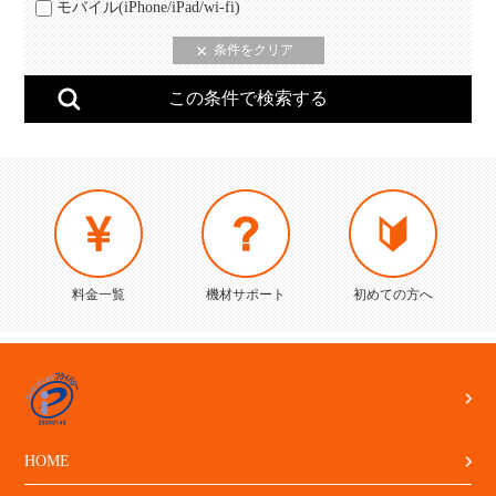
モバイル(iPhone/iPad/wi-fi)
料金一覧
機材サポート
初めての方へ
HOME