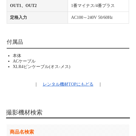
OUT1、OUT2
1番マイナス/4番プラス
定格入力
AC100～240V 50/60Hz
付属品
本体
ACケーブル
XLR4ピンケーブル(オス-メス)
｜
レンタル機材
TOPにもどる
｜
撮影機材検索
商品名検索