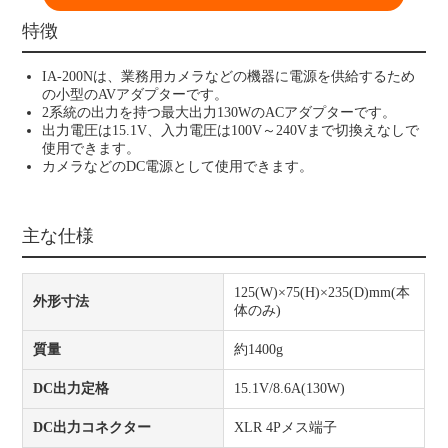
特徴
IA-200Nは、業務用カメラなどの機器に電源を供給するため
の小型のAVアダプターです。
2系統の出力を持つ最大出力130WのACアダプターです。
出力電圧は15.1V、入力電圧は100V～240Vまで切換えなしで
使用できます。
カメラなどのDC電源として使用できます。
主な仕様
125(W)×75(H)×235(D)mm(本
外形寸法
体のみ)
質量
約1400g
DC出力定格
15.1V/8.6A(130W)
DC出力コネクター
XLR 4Pメス端子