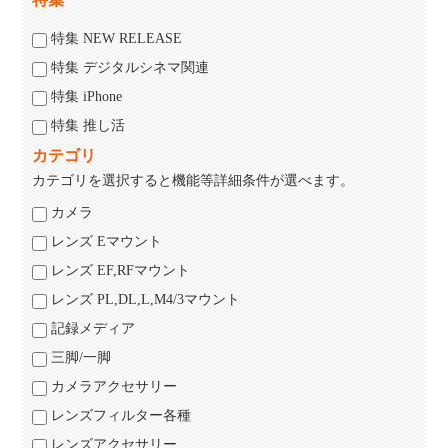
特集 NEW RELEASE
特集 デジタルシネマ関連
特集 iPhone
特集 推し活
カテゴリ
カテゴリを選択すると機能等詳細条件が選べます。
カメラ
レンズ Eマウント
レンズ EF,RFマウント
レンズ PL,DL,L,M4/3マウント
記録メディア
三脚/一脚
カメラアクセサリー
レンズフィルター各種
レンズアクセサリー