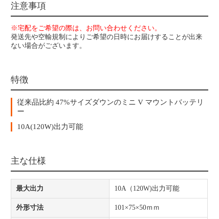
注意事項
※宅配をご希望の際は、お問い合わせください。
発送先や空輸規制によりご希望の日時にお届けすることが出来
ない場合がございます。
特徴
従来品比約 47%サイズダウンのミニ V マウントバッテリ
ー
10A(120W)出力可能
主な仕様
最大出力
10A（120W)出力可能
外形寸法
101×75×50ｍｍ