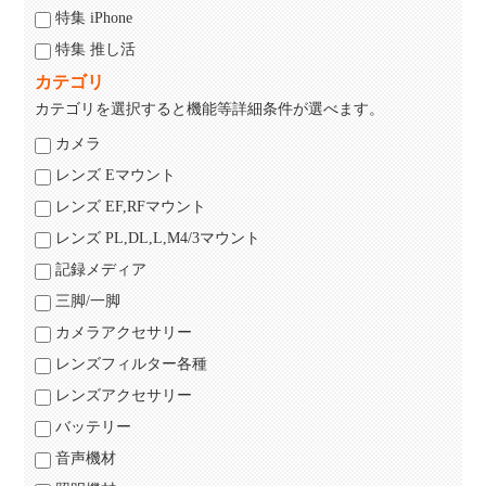
特集 iPhone
特集 推し活
カテゴリ
カテゴリを選択すると機能等詳細条件が選べます。
カメラ
レンズ Eマウント
レンズ EF,RFマウント
レンズ PL,DL,L,M4/3マウント
記録メディア
三脚/一脚
カメラアクセサリー
レンズフィルター各種
レンズアクセサリー
バッテリー
音声機材