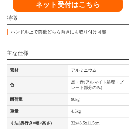
ネット受付はこちら
特徴
ハンドル上で前後どちら向きにも取り付け可能
主な仕様
素材
アルミニウム
黒・赤(アルマイト処理・プ
色
レート部分のみ)
耐荷重
90kg
重量
4.5kg
寸法(奥行き×幅×高さ)
32x43.5x11.5cm