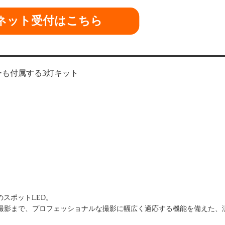
ネット受付はこちら
ーも付属する3灯キット
WのスポットLED。
撮影まで、プロフェッショナルな撮影に幅広く適応する機能を備えた、