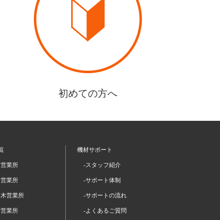
初めての方へ
覧
機材サポート
坂営業所
-スタッフ紹介
留営業所
-サポート体制
本木営業所
-サポートの流れ
谷営業所
-よくあるご質問