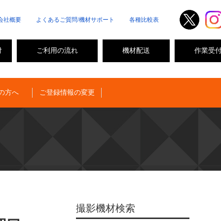
会社概要
よくあるご質問/機材サポート
各種比較表
付
ご利用の流れ
機材配送
作業受
の方へ
ご登録情報の変更
撮影機材検索