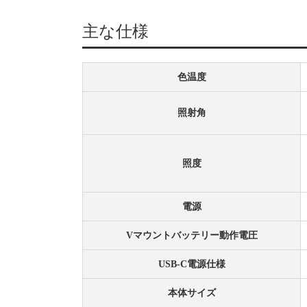
主な仕様
色温度
照射角
照度
電源
Vマウントバッテリー動作電圧
USB-C電源仕様
本体サイズ