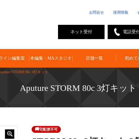
お問合せ
採用情報
ネット受付
電話受
ライン編集室
本編集・MAスタジオ
店舗一覧
初めて
Aputure STORM 80c 3灯キット
Aputure STORM 80c 3灯キット
🚚
宅配便不可