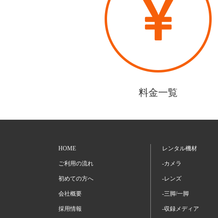
料金一覧
HOME
レンタル機材
ご利用の流れ
-カメラ
初めての方へ
-レンズ
会社概要
-三脚/一脚
採用情報
-収録メディア