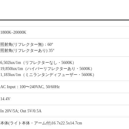
1800K–20000K
照射角(リフレクター無)：60°
照射角(リフレクターあり) 35°
6,502lux/1m（リフレクターなし・5600K）
19,850lux/1m（ハイパーリフレクターあり・5600K）
1,183lux/1m（ミニランタンディフューザー・5600K）
AC Input：100〜240VAC, 50/60Hz
14.4V
In 20V/5A; Out 5V/0.5A
本体(ライト本体・アーム付)16.7x22.5x14.7cm