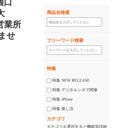
2個口
大
商品名検索
営業所
ませ
フリーワード検索
特集
じる
閉じる
特集 NEW RELEASE
特集 デジタルシネマ関連
特集 iPhone
特集 推し活
カテゴリ
カテゴリを選択すると機能等詳細