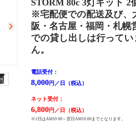
STORM 80c 3灯キット 
※宅配便での配送及び、
阪・名古屋・福岡・札幌
での貸し出しは行ってい
ん。
電話受付：
閉
8,000
円／日（税込）
ネット受付：
6,800
円／日（税込）
※1日はAM10:00～翌日AM10:00までとなります。