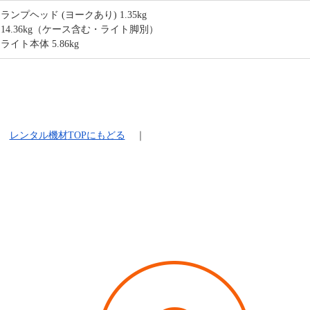
ランプヘッド (ヨークあり) 1.35kg
14.36kg（ケース含む・ライト脚別）
ライト本体 5.86kg
レンタル機材
TOPにもどる
｜