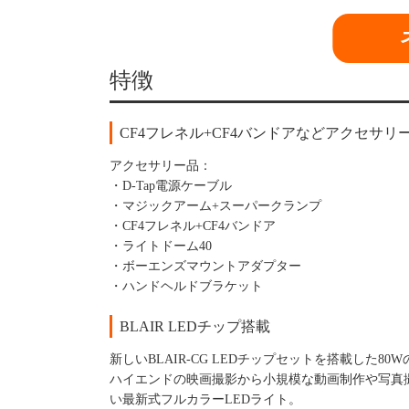
特徴
CF4フレネル+CF4バンドアなどアクセサリ
アクセサリー品：
・D-Tap電源ケーブル
・マジックアーム+スーパークランプ
・CF4フレネル+CF4バンドア
・ライトドーム40
・ボーエンズマウントアダプター
・ハンドヘルドブラケット
BLAIR LEDチップ搭載
新しいBLAIR-CG LEDチップセットを搭載した80
ハイエンドの映画撮影から小規模な動画制作や写真
い最新式フルカラーLEDライト。