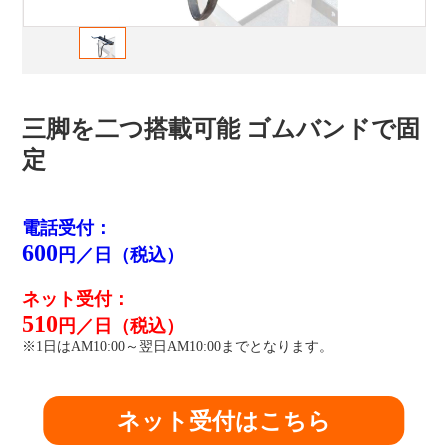
三脚を二つ搭載可能 ゴムバンドで固
定
電話受付：
600
円／日（税込）
ネット受付：
510
円／日（税込）
※1日はAM10:00～翌日AM10:00までとなります。
ネット受付はこちら