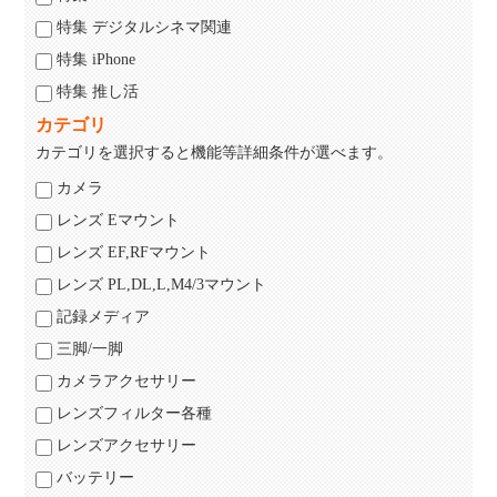
特集 デジタルシネマ関連
特集 iPhone
特集 推し活
カテゴリ
カテゴリを選択すると機能等詳細条件が選べます。
カメラ
レンズ Eマウント
レンズ EF,RFマウント
レンズ PL,DL,L,M4/3マウント
記録メディア
三脚/一脚
カメラアクセサリー
レンズフィルター各種
レンズアクセサリー
バッテリー