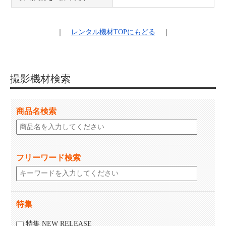
｜
レンタル機材
TOPにもどる
｜
撮影機材検索
商品名検索
フリーワード検索
特集
特集 NEW RELEASE