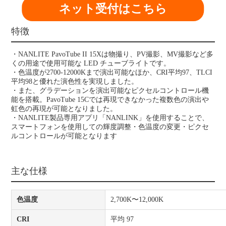
ネット受付はこちら
特徴
・NANLITE PavoTube II 15Xは物撮り、PV撮影、MV撮影など多
くの用途で使用可能な LED チューブライトです。
・色温度が2700-12000Kまで演出可能なほか、CRI平均97、TLCI
平均98と優れた演色性を実現しました。
・また、グラデーションを演出可能なピクセルコントロール機
能を搭載。PavoTube 15Cでは再現できなかった複数色の演出や
虹色の再現が可能となりました。
・NANLITE製品専用アプリ「NANLINK」を使用することで、
スマートフォンを使用しての輝度調整・色温度の変更・ピクセ
ルコントロールが可能となります
主な仕様
色温度
2,700K〜12,000K
CRI
平均 97