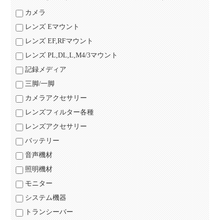
カメラ
レンズ Eマウント
レンズ EF,RFマウント
レンズ PL,DL,L,M4/3マウント
記録メディア
三脚/一脚
カメラアクセサリー
レンズフィルター各種
レンズアクセサリー
バッテリー
音声機材
照明機材
モニター
システム機器
トランシーバー