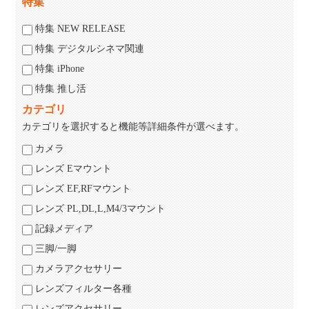
特集
特集 NEW RELEASE
特集 デジタルシネマ関連
特集 iPhone
特集 推し活
カテゴリ
カテゴリを選択すると機能等詳細条件が選べます。
カメラ
レンズ Eマウント
レンズ EF,RFマウント
レンズ PL,DL,L,M4/3マウント
記録メディア
三脚/一脚
カメラアクセサリー
レンズフィルター各種
レンズアクセサリー