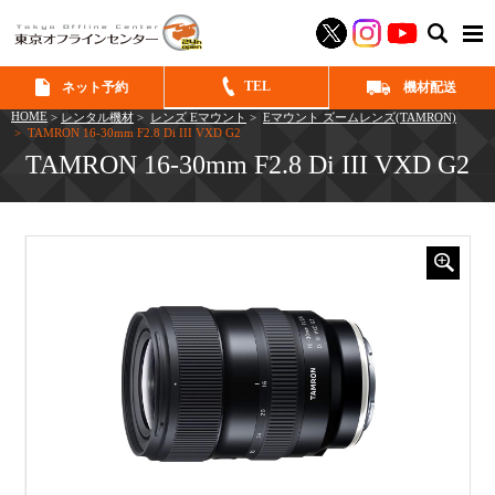
SEAR
TEL
ネット予約
機材配送
HOME
>
レンタル機材
>
レンズ Eマウント
>
Eマウント ズームレンズ(TAMRON)
> TAMRON 16-30mm F2.8 Di III VXD G2
TAMRON 16-30mm F2.8 Di III VXD G2