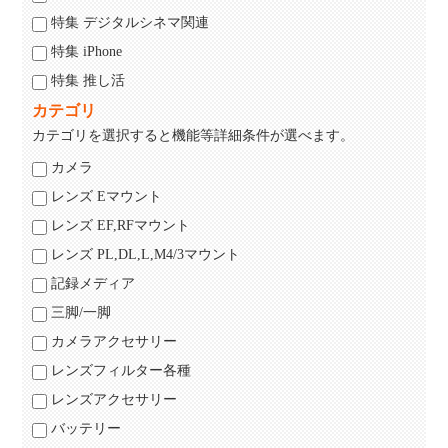
特集 デジタルシネマ関連
特集 iPhone
特集 推し活
カテゴリ
カテゴリを選択すると機能等詳細条件が選べます。
カメラ
レンズ Eマウント
レンズ EF,RFマウント
レンズ PL,DL,L,M4/3マウント
記録メディア
三脚/一脚
カメラアクセサリー
レンズフィルター各種
レンズアクセサリー
バッテリー