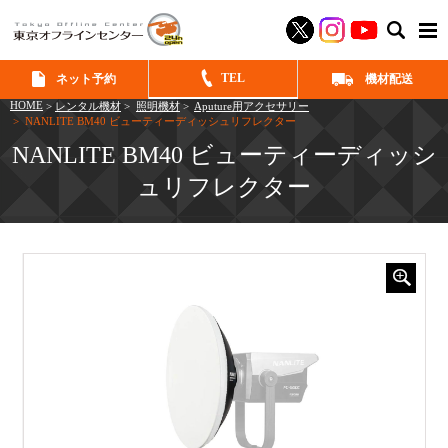
SEAR
TEL
ネット予約
機材配送
HOME
>
レンタル機材
>
照明機材
>
Aputure用アクセサリー
> NANLITE BM40 ビューティーディッシュリフレクター
NANLITE BM40 ビューティーディッシ
ュリフレクター