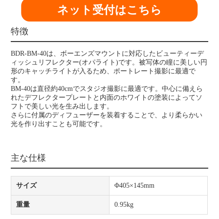
ネット受付はこちら
特徴
BDR-BM-40は、ボーエンズマウントに対応したビューティーデ
ィッシュリフレクター(オパライト)です。被写体の瞳に美しい円
形のキャッチライトが入るため、ポートレート撮影に最適で
す。
BM-40は直径約40cmでスタジオ撮影に最適です。中心に備えら
れたデフレクタープレートと内面のホワイトの塗装によってソ
フトで美しい光を生み出します。
さらに付属のディフューザーを装着することで、より柔らかい
光を作り出すことも可能です。
主な仕様
サイズ
Φ405×145mm
重量
0.95kg