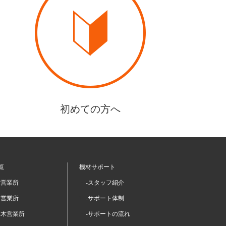
初めての方へ
覧
機材サポート
坂営業所
-スタッフ紹介
留営業所
-サポート体制
本木営業所
-サポートの流れ