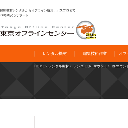
撮影機材レンタルからオフライン編集、ポスプロまで
24時間安心サポート
レンタル機材
編集技術作業
オフ
HOME
>
レンタル機材
>
レンズ EF,RFマウント
>
RFマウント