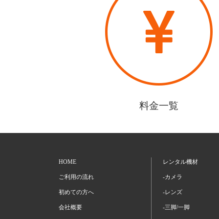
料金一覧
HOME
レンタル機材
ご利用の流れ
-カメラ
初めての方へ
-レンズ
会社概要
-三脚/一脚