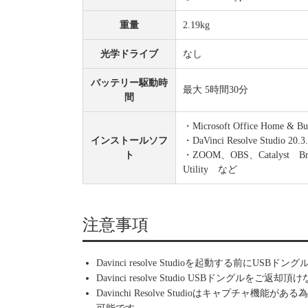
重量
2.19kg
光学ドライブ
なし
バッテリー駆動時
最大 5時間30分
間
・Microsoft Office Home & Bus
インストールソフ
・DaVinci Resolve Studio 20.3
ト
・ZOOM、OBS、Catalyst Brows
Utility など
注意事項
Davinci resolve Studioを起動する前にUS
Davinci resolve Studio USBドン
Davinchi Resolve Studioはキャプチャ機能があ