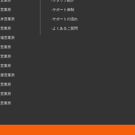
坂営業所
-スタッフ紹介
留営業所
-サポート体制
本木営業所
-サポートの流れ
谷営業所
-よくあるご質問
台場営業所
宿営業所
布営業所
浜営業所
古屋営業所
阪営業所
岡営業所
幌営業所