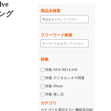
ve
商品名検索
ドング
フリーワード検索
特集
じる
特集 NEW RELEASE
特集 デジタルシネマ関連
特集 iPhone
特集 推し活
カテゴリ
カテゴリを選択すると機能等詳細