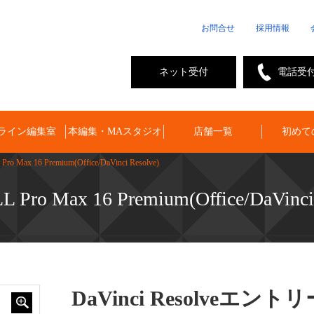
お問合せ
採用情報
ネット受付
電話受
ライン編集室
本編集・MAスタジオ
店舗一覧
初めて
ro Max 16 Premium(Office/DaVinci Resolve)
L Pro Max 16 Premium(Office/DaVinci
DaVinci Resolveエント