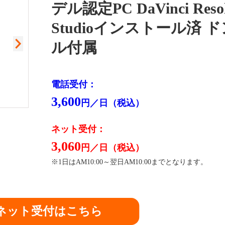
デル認定PC DaVinci Resol
Studioインストール済 
ル付属
電話受付：
3,600
円／日（税込）
閉
ネット受付：
3,060
円／日（税込）
※1日はAM10:00～翌日AM10:00までとなります。
ネット受付はこちら