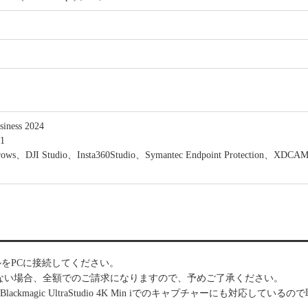
iness 2024
.1
、DJI Studio、Insta360Studio、Symantec Endpoint Protection、XDCAM
BドングルをPCに接続してください。
グルをご返却頂けない場合、全額でのご請求になりますので、予めご了承ください。
る為Blackmagic UltraStudio 4K Min iでのキャプチャーにも対応してい