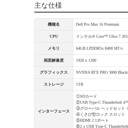
主な仕様
機種名
Dell Pro Max 16 Premium
CPU
インテル® Core™ Ultra 7 265H
メモリ
64GB LPDDR5x 8400 MT/s
画面解像度
1920 x 1200
グラフィックス
NVIDIA RTX PRO 3000 Black
ストレージ
1TB
①SDカード
②USB Type-C Thunderbolt 
③グローバル ヘッドセット 
インターフェース
④くさび型ロック スロット
⑤HDMI 2.1ポート
⑥2 x USB Type-C Thunderbo