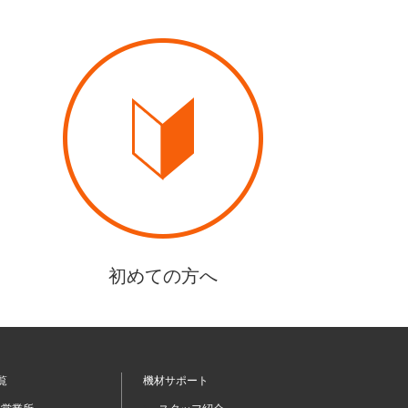
初めての方へ
覧
機材サポート