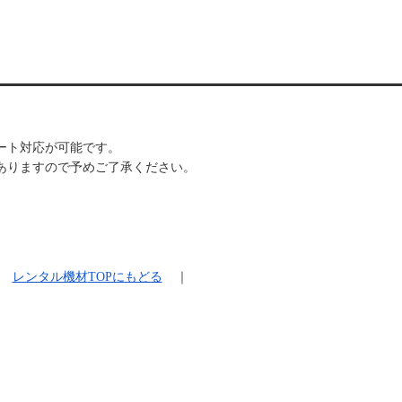
ポート対応が可能です。
ありますので予めご了承ください。
レンタル機材
TOPにもどる
｜