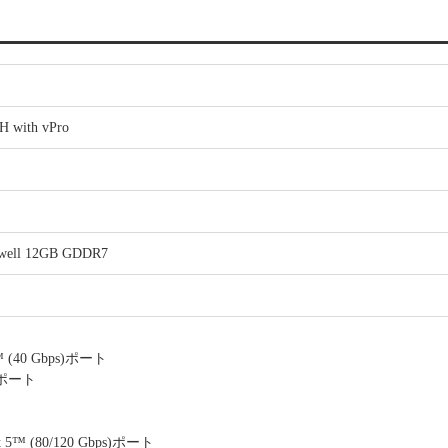
 with vPro
well 12GB GDDR7
4™ (40 Gbps)ポート
ポート
lt 5™ (80/120 Gbps)ポート