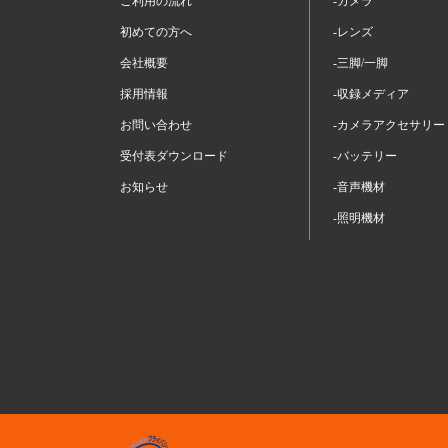
ご利用の流れ
-カメラ
初めての方へ
-レンズ
会社概要
-三脚/一脚
採用情報
-収録メディア
お問い合わせ
-カメラアクセサリー
受付表ダウンロード
-バッテリー
お知らせ
-音声機材
-照明機材