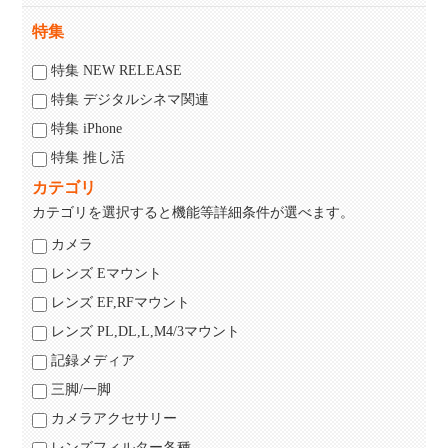
特集
特集 NEW RELEASE
特集 デジタルシネマ関連
特集 iPhone
特集 推し活
カテゴリ
カテゴリを選択すると機能等詳細条件が選べます。
カメラ
レンズ Eマウント
レンズ EF,RFマウント
レンズ PL,DL,L,M4/3マウント
記録メディア
三脚/一脚
カメラアクセサリー
レンズフィルター各種