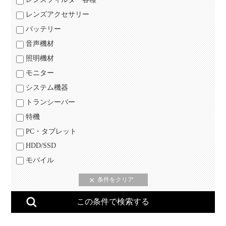
レンズアクセサリー
バッテリー
音声機材
照明機材
モニター
システム機器
トランシーバー
特機
PC・タブレット
HDD/SSD
モバイル