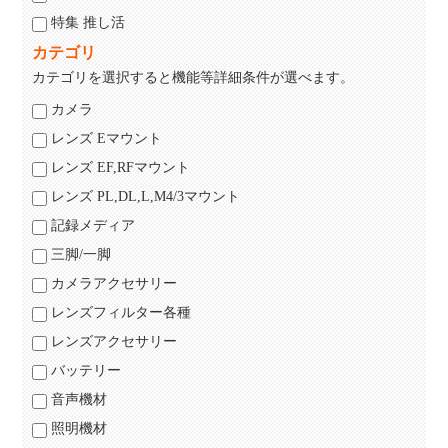
特集 推し活
カテゴリ
カテゴリを選択すると機能等詳細条件が選べます。
カメラ
レンズ Eマウント
レンズ EF,RFマウント
レンズ PL,DL,L,M4/3マウント
記録メディア
三脚/一脚
カメラアクセサリー
レンズフィルター各種
レンズアクセサリー
バッテリー
音声機材
照明機材