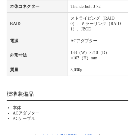
本体コネクター
Thunderbolt 3 ×2
ストライピング（RAID
RAID
0）、ミラーリング（RAID
1）、JBOD
電源
ACアダプター
133（W）×210（D）
外形寸法
×103（H）mm
質量
3,030g
標準装備品
本体
ACアダプター
ACケーブル