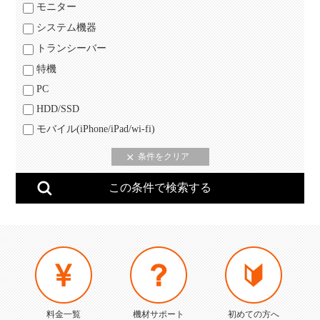
モニター
システム機器
トランシーバー
特機
PC
HDD/SSD
モバイル(iPhone/iPad/wi-fi)
料金一覧
機材サポート
初めての方へ