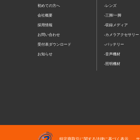
初めての方へ
-レンズ
会社概要
-三脚/一脚
採用情報
-収録メディア
お問い合わせ
-カメラアクセサリー
受付表ダウンロード
-バッテリー
お知らせ
-音声機材
-照明機材
特定商取引に関する法律に基づく表示
サ