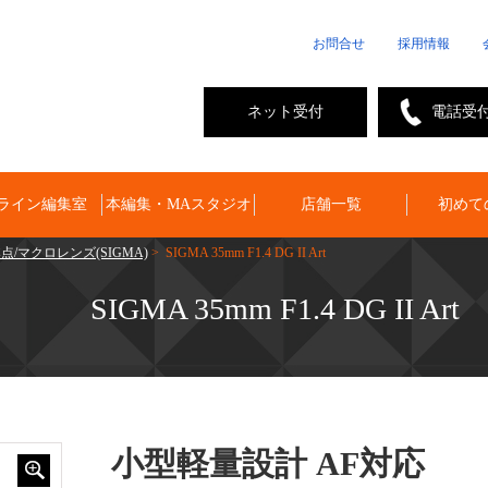
お問合せ
採用情報
ネット受付
電話受
ライン編集室
本編集・MAスタジオ
店舗一覧
初めて
点/マクロレンズ(SIGMA)
> SIGMA 35mm F1.4 DG II Art
SIGMA 35mm F1.4 DG II Art
小型軽量設計 AF対応