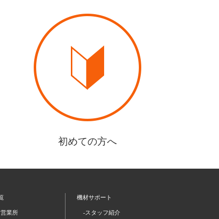
初めての方へ
覧
機材サポート
坂営業所
-スタッフ紹介