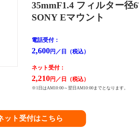
35mmF1.4 フィルター径6
SONY Eマウント
電話受付：
2,600
円／日（税込）
ネット受付：
2,210
円／日（税込）
※1日はAM10:00～翌日AM10:00までとなります。
ネット受付はこちら