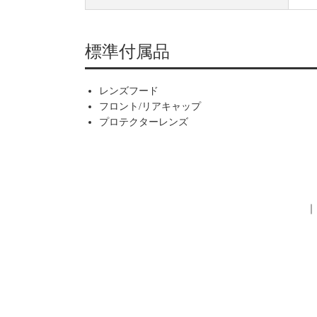
標準付属品
レンズフード
フロント/リアキャップ
プロテクターレンズ
｜