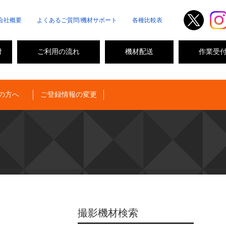
会社概要
よくあるご質問/機材サポート
各種比較表
付
ご利用の流れ
機材配送
作業受
の方へ
ご登録情報の変更
撮影機材検索