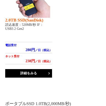
2.0TB SSD(SanDisk)
読込速度：520MB/秒 IF：
USB3.2 Gen2
電話受付
280円
／日（税込）
ネット受付
238円
／日（税込）
詳細をみる
ポータブルSSD 1.0TB(2,000MB/秒)