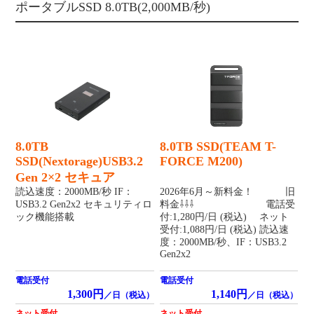
ポータブルSSD 8.0TB(2,000MB/秒)
8.0TB
8.0TB SSD(TEAM T-
SSD(Nextorage)USB3.2
FORCE M200)
Gen 2×2 セキュア
読込速度：2000MB/秒 IF：
2026年6月～新料金！ 旧
USB3.2 Gen2x2 セキュリティロ
料金⇩⇩⇩ 電話受
ック機能搭載
付:1,280円/日 (税込) ネット
受付:1,088円/日 (税込) 読込速
度：2000MB/秒、IF：USB3.2
Gen2x2
電話受付
電話受付
1,300円
1,140円
／日（税込）
／日（税込）
ネット受付
ネット受付