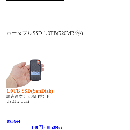
ポータブルSSD 1.0TB(520MB/秒)
1.0TB SSD(SanDisk)
読込速度：520MB/秒 IF：
USB3.2 Gen2
電話受付
140円
／日（税込）