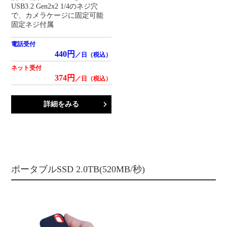
USB3.2 Gen2x2 1/4のネジ穴
で、カメラケージに固定可能
固定ネジ付属
電話受付
440円
／日（税込）
ネット受付
374円
／日（税込）
詳細をみる
ポータブルSSD 2.0TB(520MB/秒)