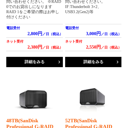
問い合わせください。 ※RAID
問い合わせください。
0でのお貸出しになります
IF:Thunderbolt 3×2、
RAID 1をご希望の際はお申し
USB3.2(Gen2)等
付けください
電話受付
電話受付
2,800円
3,000円
／日（税込）
／日（税込）
ネット受付
ネット受付
2,380円
2,550円
／日（税込）
／日（税込）
詳細をみる
詳細をみる
48TB(SanDisk
52TB(SanDisk
Professional G-RAID
Professional G-RAID