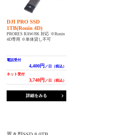
DJI PRO SSD
1TB(Ronin 4D)
PRORES RAW/8K 対応 ※Ronin
4D専用 ※単体貸し不可
電話受付
4,400円
／日（税込）
ネット受付
3,740円
／日（税込）
詳細をみる
置き型SSD 8.0TB