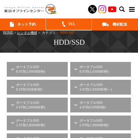
SEAR
TEL
ネット予約
機材配送
HOME
> HDD/SSD
>
レンタル機材
> カテゴリ
HDD/SSD
ポータブルSSD
ポータブルSSD
8.0TB(2,000MB/秒)
8.0TB(1,050MB/秒)
ポータブルSSD
ポータブルSSD
8.0TB(560MB/秒)
4.0TB(3,000MB/秒～)
ポータブルSSD
ポータブルSSD
4.0TB(2,000MB/秒)
4.0TB(550MB/秒)
ポータブルSSD
ポータブルSSD
2.0TB(3,800MB/秒)
2.0TB(2,000MB/秒)