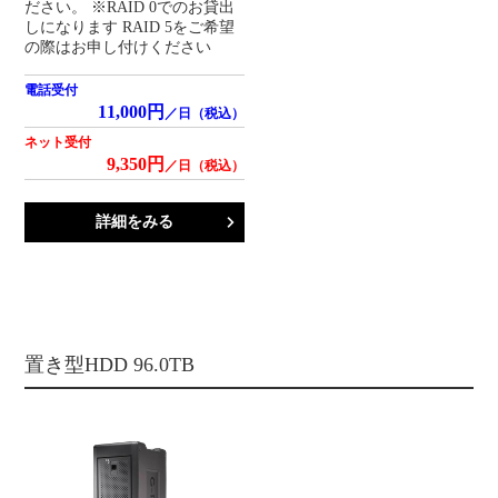
ださい。 ※RAID 0でのお貸出
しになります RAID 5をご希望
の際はお申し付けください
電話受付
11,000円
／日（税込）
ネット受付
9,350円
／日（税込）
詳細をみる
置き型HDD 96.0TB