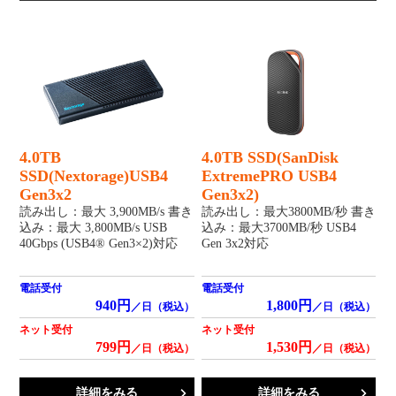
4.0TB
4.0TB SSD(SanDisk
SSD(Nextorage)USB4
ExtremePRO USB4
Gen3x2
Gen3x2)
読み出し：最大 3,900MB/s 書き
読み出し：最大3800MB/秒 書き
込み：最大 3,800MB/s USB
込み：最大3700MB/秒 USB4
40Gbps (USB4® Gen3×2)対応
Gen 3x2対応
電話受付
電話受付
940円
1,800円
／日（税込）
／日（税込）
ネット受付
ネット受付
799円
1,530円
／日（税込）
／日（税込）
詳細をみる
詳細をみる