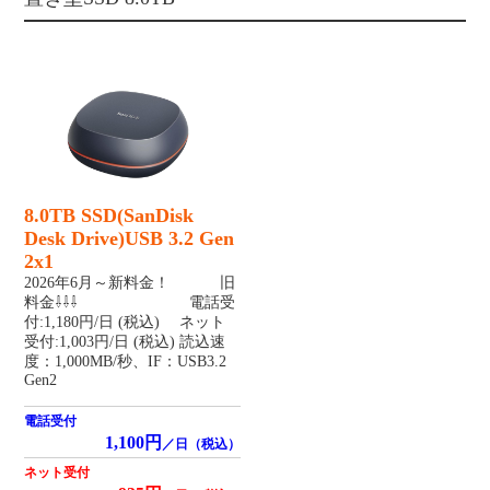
8.0TB SSD(SanDisk
Desk Drive)USB 3.2 Gen
2x1
2026年6月～新料金！ 旧
料金⇩⇩⇩ 電話受
付:1,180円/日 (税込) ネット
受付:1,003円/日 (税込) 読込速
度：1,000MB/秒、IF：USB3.2
Gen2
電話受付
1,100円
／日（税込）
ネット受付