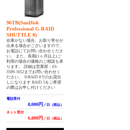
96TB(SanDisk
Professional G-RAID
SHUTTLE 8)
在庫がない場合、お取り寄せが
出来る場合がございますので、
お電話にてお問い合わせくださ
い。 また、長期(1ヶ月以上)ご
利用の場合の価格のご相談も承
ります。 詳細は営業部：03-
3589-1652までお問い合わせく
ださい。 ※RAID 0でのお貸出
しになります RAID 5をご希望
の際はお申し付けください
電話受付
8,000円
／日（税込）
ネット受付
6,800円
／日（税込）