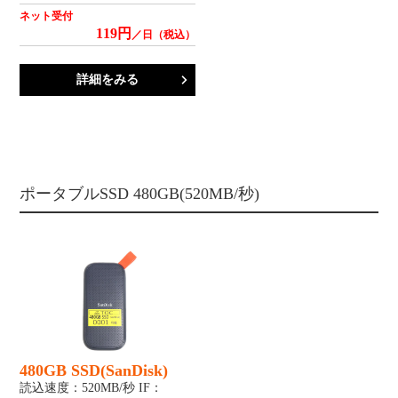
ネット受付
119円
／日（税込）
詳細をみる
ポータブルSSD 480GB(520MB/秒)
480GB SSD(SanDisk)
読込速度：520MB/秒 IF：