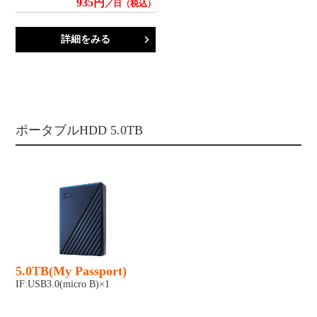
935円
／日（税込）
詳細をみる
ポータブルHDD 5.0TB
5.0TB(My Passport)
IF:USB3.0(micro B)×1