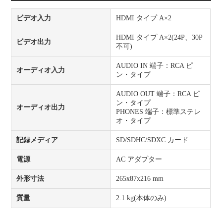
ビデオ入力
HDMI タイプ A×2
HDMI タイプ A×2(24P、30P
ビデオ出力
不可)
AUDIO IN 端子：RCA ピ
オーディオ入力
ン・タイプ
AUDIO OUT 端子：RCA ピ
ン・タイプ
オーディオ出力
PHONES 端子：標準ステレ
オ・タイプ
記録メディア
SD/SDHC/SDXC カード
電源
AC アダプター
外形寸法
265x87x216 mm
質量
2.1 kg(本体のみ)