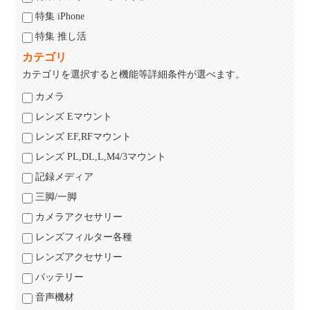
特集 iPhone
特集 推し活
カテゴリ
カテゴリを選択すると機能等詳細条件が選べます。
カメラ
レンズ Eマウント
レンズ EF,RFマウント
レンズ PL,DL,L,M4/3マウント
記録メディア
三脚/一脚
カメラアクセサリー
レンズフィルター各種
レンズアクセサリー
バッテリー
音声機材