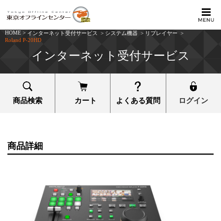
HOME
>
インターネット受付サービス
>
システム機器
>
リプレイヤー
>
Roland P-20HD
インターネット受付サービス
商品検索
カート
よくある質問
ログイン
商品詳細