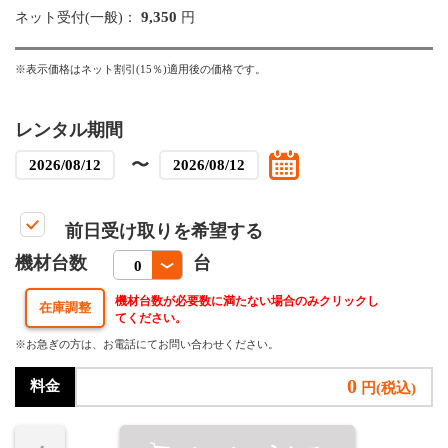
9,350
ネット受付(一般)：
円
※表示価格はネット割引(15％)適用後の価格です。
レンタル期間
〜
前日受け取りを希望する
機材台数
台
機材台数が必要数に満たない場合のみクリックし
てください。
※お急ぎの方は、お電話にてお問い合わせください。
0
料金
円(税込)