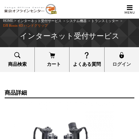
HOME
>
インターネット受付サービス
>
システム機器
>
トランスミッター
>
DJI Ronin 4D ハンドグリップ
インターネット受付サービス
商品検索
カート
よくある質問
ログイン
商品詳細