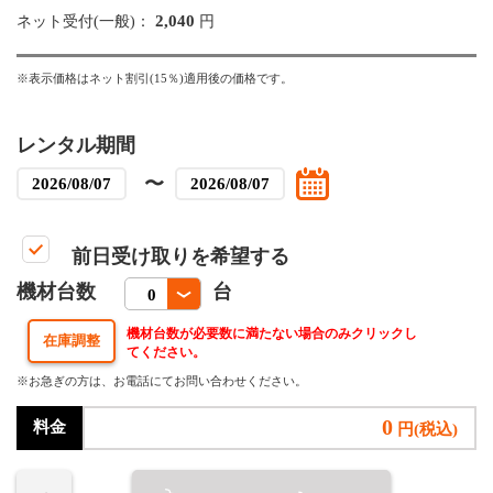
2,040
ネット受付(一般)：
円
※表示価格はネット割引(15％)適用後の価格です。
レンタル期間
〜
前日受け取りを希望する
機材台数
台
機材台数が必要数に満たない場合のみクリックし
てください。
※お急ぎの方は、お電話にてお問い合わせください。
0
料金
円(税込)