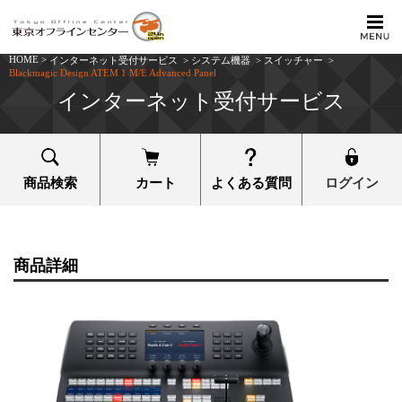
HOME
>
インターネット受付サービス
>
システム機器
>
スイッチャー
>
Blackmagic Design ATEM 1 M/E Advanced Panel
インターネット受付サービス
商品検索
カート
よくある質問
ログイン
商品詳細