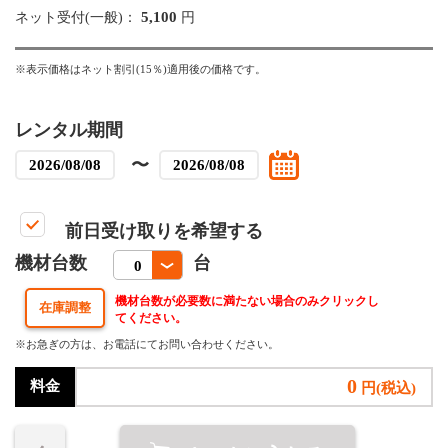
5,100
ネット受付(一般)：
円
※表示価格はネット割引(15％)適用後の価格です。
レンタル期間
〜
前日受け取りを希望する
機材台数
台
機材台数が必要数に満たない場合のみクリックし
てください。
※お急ぎの方は、お電話にてお問い合わせください。
0
料金
円(税込)