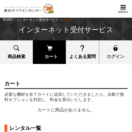
HOME
>
インターネット受付サービス
>
カート
インターネット受付サービス
商品検索
カート
よくある質問
ログイン
カート
必要な機材を全てカートに追加していただきましたら、自動で無
料オプションを判別し、料金を算出いたします。
カートに商品がありません。
レンタル一覧