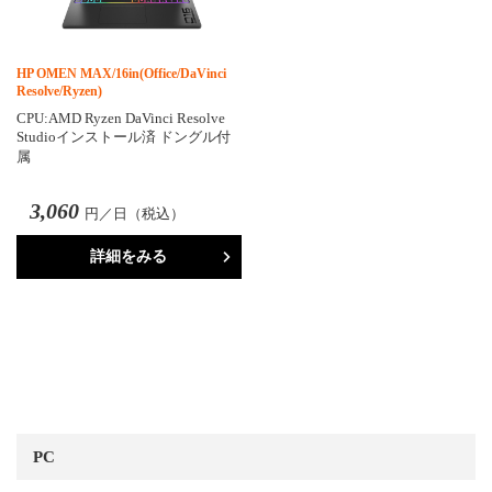
HP OMEN MAX/16in(Office/DaVinci
Resolve/Ryzen)
CPU:AMD Ryzen DaVinci Resolve
Studioインストール済 ドングル付
属
3,060
円／日（税込）
詳細をみる
PC