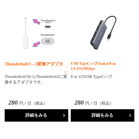
USB TypeCハブ(Anker/8-in-
Thunderbolt3→2変換アダプタ
1/LAN)10Gbps
Thunderbolt3からThunderbolt2に変
8 in 1のUSB TypeCハブ
換するアダプタです。
280
280
円／日（税込）
円／日（税込）
詳細をみる
詳細をみる