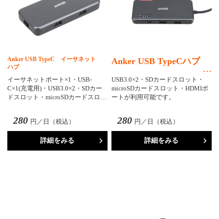
Anker USB TypeC イーサネット
Anker USB TypeCハブ
ハブ
イーサネットポート×1・USB-
USB3.0×2・SDカードスロット・
C×1(充電用)・USB3.0×2・SDカー
microSDカードスロット・HDMIポ
ドスロット・microSDカードスロ…
ートが利用可能です。
280
280
円／日（税込）
円／日（税込）
詳細をみる
詳細をみる