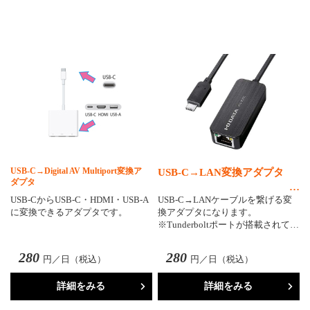
USB-C→Digital AV Multiport変換ア
USB-C→LAN変換アダプタ
ダプタ
USB-CからUSB-C・HDMI・USB-A
USB-C→LANケーブルを繋げる変
に変換できるアダプタです。
換アダプタになります。
※Tunderboltポートが搭載されて…
280
280
円／日（税込）
円／日（税込）
詳細をみる
詳細をみる