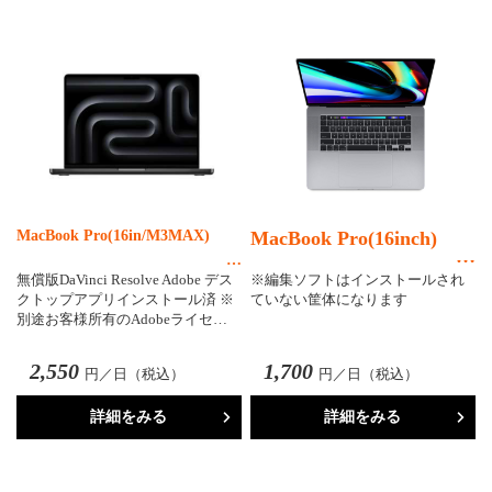
MacBook Pro(16in/M3MAX)
MacBook Pro(16inch)
無償版DaVinci Resolve Adobe デス
※編集ソフトはインストールされ
クトップアプリインストール済 ※
ていない筐体になります
別途お客様所有のAdobeライセ…
2,550
1,700
円／日（税込）
円／日（税込）
詳細をみる
詳細をみる