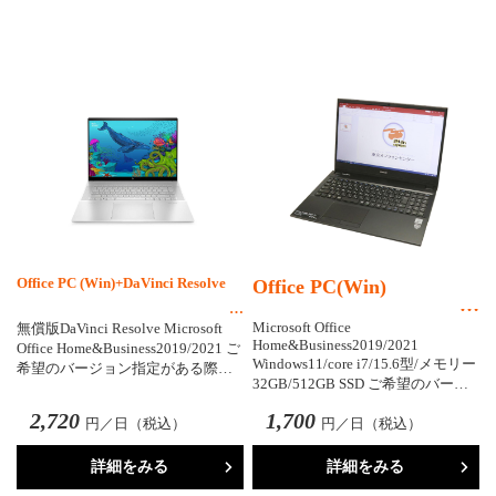
Office PC (Win)+DaVinci Resolve
Office PC(Win)
Microsoft Office
無償版DaVinci Resolve Microsoft
Home&Business2019/2021
Office Home&Business2019/2021 ご
Windows11/core i7/15.6型/メモリー
希望のバージョン指定がある際…
32GB/512GB SSD ご希望のバー…
2,720
1,700
円／日（税込）
円／日（税込）
詳細をみる
詳細をみる