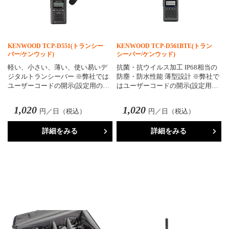
KENWOOD TCP-D551(トランシー
KENWOOD TCP-D561BTE(トラン
バー/ケンウッド)
シーバー/ケンウッド)
軽い、小さい、薄い、使い易いデ
抗菌・抗ウイルス加工 IP68相当の
ジタルトランシーバー ※弊社では
防塵・防水性能 薄型設計 ※弊社で
ユーザーコードの開示(設定用の…
はユーザーコードの開示(設定用…
1,020
1,020
円／日（税込）
円／日（税込）
詳細をみる
詳細をみる