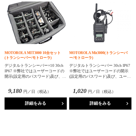
MOTOROLA MIT3000 10台セット
MOTOROLA Mit3000(トランシーバ
(トランシーバー/モトローラ)
ー/モトローラ)
デジタルトランシーバー×10 30ch
デジタルトランシーバー 30ch IP67
IP67 ※弊社ではユーザーコードの
※弊社ではユーザーコードの開示
開示(設定用のパスワード)及び、…
(設定用のパスワード)及び、ユー…
9,180
1,020
円／日（税込）
円／日（税込）
詳細をみる
詳細をみる