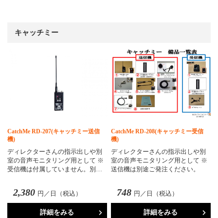
キャッチミー
CatchMe RD-207(キャッチミー送信
CatchMe RD-208(キャッチミー受信
機)
機)
ディレクターさんの指示出しや別
ディレクターさんの指示出しや別
室の音声モニタリング用として ※
室の音声モニタリング用として ※
受信機は付属していません。別…
送信機は別途ご発注ください。
2,380
748
円／日（税込）
円／日（税込）
詳細をみる
詳細をみる