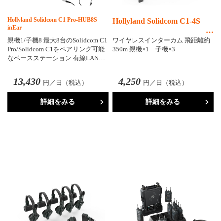
Hollyland Solidcom C1 Pro-HUB8S
Hollyland Solidcom C1-4S
inEar
親機1/子機8 最大8台のSolidcom C1
ワイヤレスインターカム 飛距離約
Pro/Solidcom C1をペアリング可能
350m 親機×1 子機×3
なベースステーション 有線LAN…
13,430
4,250
円／日（税込）
円／日（税込）
詳細をみる
詳細をみる