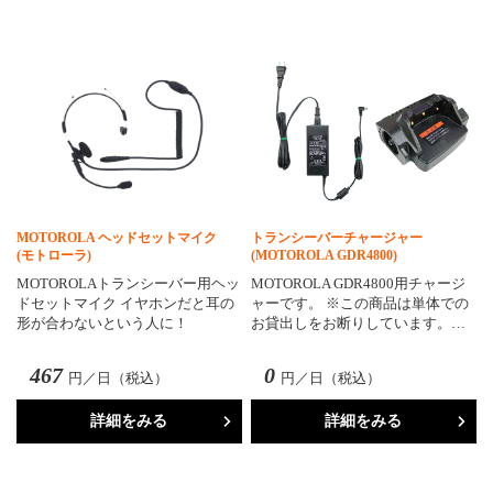
MOTOROLA ヘッドセットマイク
トランシーバーチャージャー
(モトローラ)
(MOTOROLA GDR4800)
MOTOROLAトランシーバー用ヘッ
MOTOROLA GDR4800用チャージ
ドセットマイク イヤホンだと耳の
ャーです。 ※この商品は単体での
形が合わないという人に！
お貸出しをお断りしています。…
467
0
円／日（税込）
円／日（税込）
詳細をみる
詳細をみる