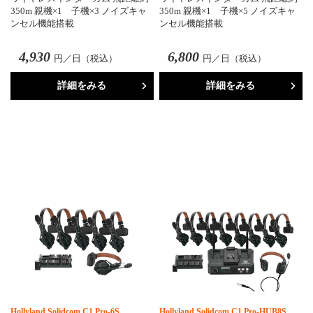
350m 親機×1 子機×3 ノイズキャ
350m 親機×1 子機×5 ノイズキャ
ンセル機能搭載
ンセル機能搭載
4,930
6,800
円／日（税込）
円／日（税込）
詳細をみる
詳細をみる
Hollyland Solidcom C1 Pro-6S
Hollyland Solidcom C1 Pro-HUB8S