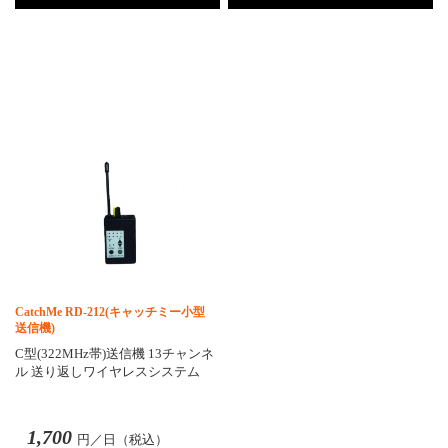
CatchMe RD-212(キャッチミー小型
送信機)
C型(322MHz帯)送信機 13チャンネ
ル 送り返しワイヤレスシステム
1,700
円／日（税込）